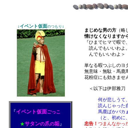
↓イベント仮面
↓
のつもり
まじめな男の方
（略
情けなくなりますか
『ひまでヒマで暇で
読んでもいいわよ
んでもいいわよ＞
単なる暇つぶしのヨタ
無意味・無駄・馬鹿馬
花粉症にも効きませ
＜以下は伊部雅刀（
何が悲しうて
読んじゃった自分
『
イベント仮面
馬鹿ばかバカぁボク
ごっこ
（と、初めに、読者
サタン
爪
垢
』
忠告！
つまんなかっ
★
の
の