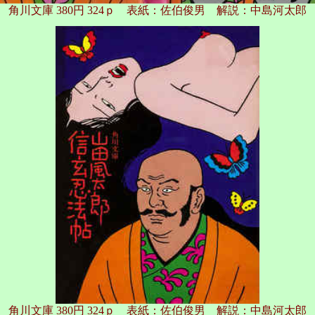
角川文庫 380円 324ｐ 表紙：佐伯俊男 解説：中島河太郎
角川文庫 380円 324ｐ 表紙：佐伯俊男 解説：中島河太郎