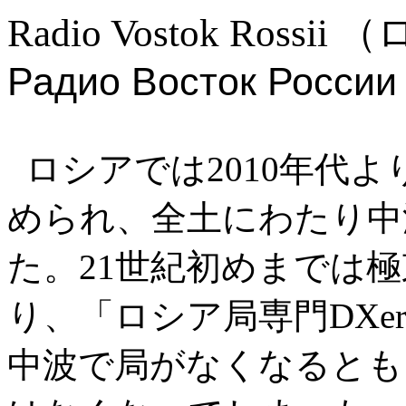
Radio Vostok Rossi
Радио Восток России
ロシアでは2010年代よ
められ、全土にわたり中
た。21世紀初めまでは
り、「ロシア局専門DX
中波で局がなくなるとも