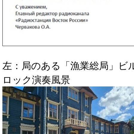
左：局のある「漁業総局」ビ
ロック演奏風景