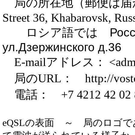
局の所在地（郵便は届かない
Street 36, Khabarovsk, Rus
ロシア語では
Росс
ул.Дзержинского д.36
E-mailアドレス： <adm ＠ 
局のURL： http://vost
電話： +7 4212 42 02 
eQSLの表面 ～ 局のロゴ