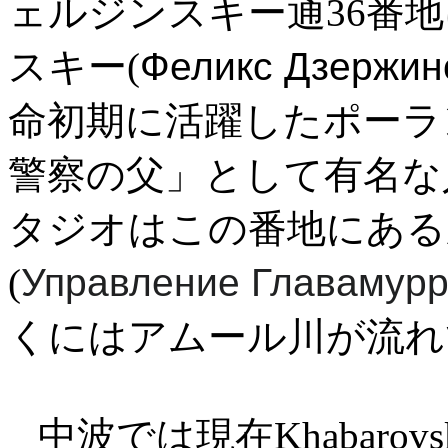
ェルジンスキー通36番
スキー(
Феликс Дзержин
命初期に活躍したポーラ
警察の父」として有名な
タジオはこの番地にある
(
Управление Главамур
くにはアムール川が流れ
中波では現在Khabarovsk、