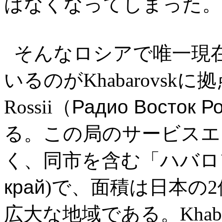
はなくなってしまった。
そんなロシアで唯一現
いるのがKhabarovskに拠点
Rossii（
Радио Восток Р
る。この局のサービスエリア
く、同市を含む「ハバロ
край
)で、面積は日本の2
広大な地域である。Khab