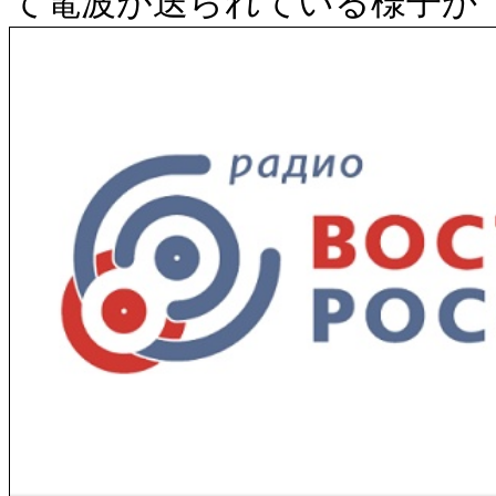
て電波が送られている様子か