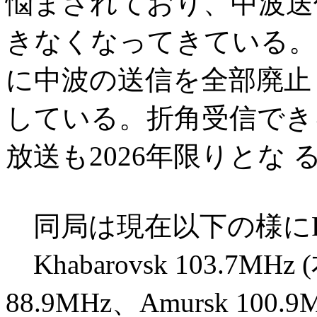
悩まされており、中波送
きなくなってきている。そ
に中波の送信を全部廃止
している。折角受信できる
放送も2026年限りとな
同局は現在以下の様に
Khabarovsk 103.7MHz 
88.9MHz、Amursk 100.9M