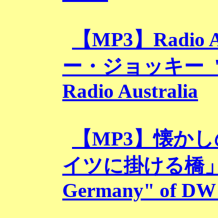
【MP3】Radio 
ー・ジョッキ
ー "
Radio Australia
【MP3】懐か
イツに掛ける橋」 ”B
Germany" of DW 