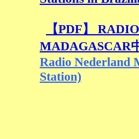
【PDF】 RADIO
MADAGASCA
Radio Nederland 
Station)
バッ