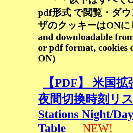
pdf形式 で閲覧・
ザのクッキーはONにして
and downloadable from
or pdf format, cookies 
ON)
【PDF】 米国
夜間切換時刻リスト 
Stations Night/Da
Table
NEW!