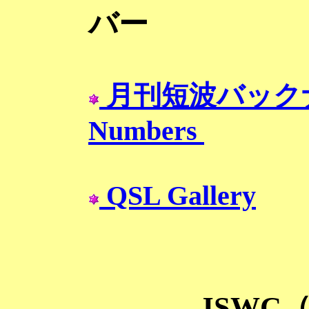
バー
月刊短波バックナ
Numbers
QSL Gallery
JSWC