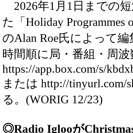
2026年1月1日まで
た「Holiday Programme
のAlan Roe氏によっ
時間順に局・番組・周波
https://app.box.com/s/kb
または http://tinyurl.co
る。(WORIG 12/23)
◎Radio IglooがChris