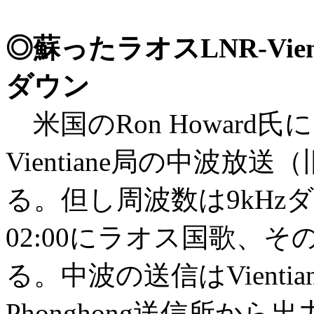
◎蘇ったラオスLNR-Vien
ダウン
米国のRon Howard氏による
Vientiane局の中波放送
る。但し周波数は9kHzダ
02:00にラオス国歌、
る。中波の送信はVienti
Phonghong送信所から