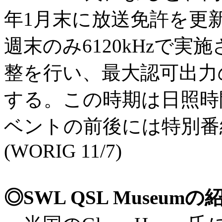
年1月末に放送免許を更
週末のみ6120kHzで
整を行い、最大認可出力の
する。この時期は日照時
ベントの前後には特別番
(WORIG 11/7)
◎SWL QSL Museumの