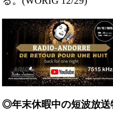
る。(WORIG 12/29)
◎年末休暇中の短波放