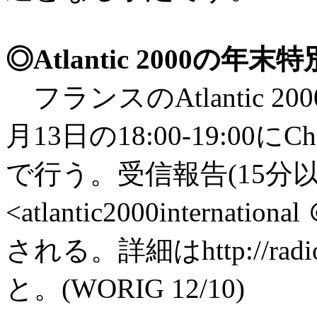
◎Atlantic 2000の年
フランスのAtlantic 
月13日の18:00-19:00にCh
で行う。受信報告(15分
<atlantic2000internati
される。詳細はhttp://radioa
と。(WORIG 12/10)