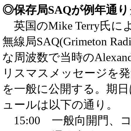
◎保存局SAQが例年通
英国のMike Terr
無線局SAQ(Grimeton R
な周波数で当時のAlexander
リスマスメッセージを発
を一般に公開する。期日は
ュールは以下の通り。
15:00 一般向開門、