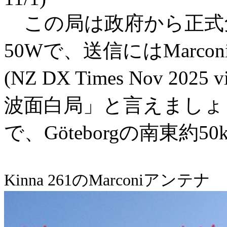
この局は政府から正式
50Wで、送信にはMarc
(NZ DX Times Nov 202
波面白局」と言えましょう
で、Göteborgの南東約
Kinna 261のMarconiアンテナ