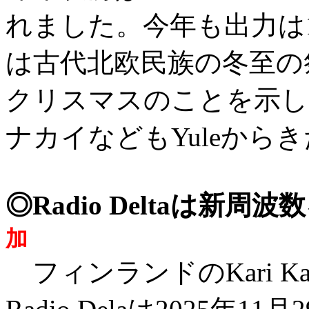
れました。今年も出力は12
は古代北欧民族の冬至の
クリスマスのことを示し
ナカイなどもYuleから
◎Radio Deltaは新周
加
フィンランドのKari 