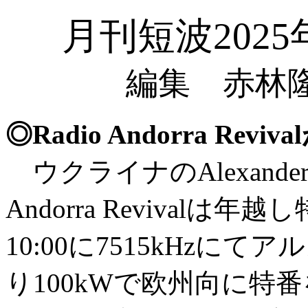
月刊短波2025
編集 赤林隆
◎Radio Andorra Re
ウクライナのAlexander 
Andorra Revivalは年
10:00に7515kHzにてアル
り100kWで欧州向に特