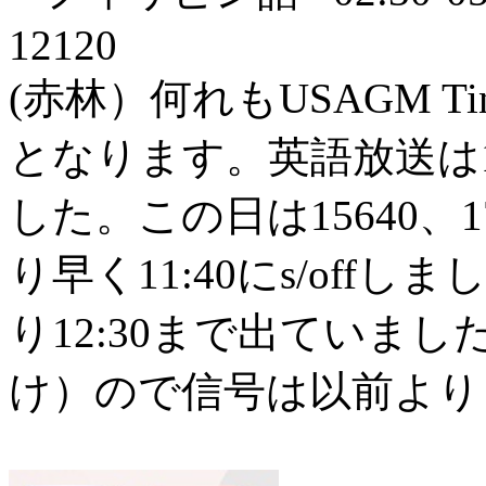
12120
(赤林）何れもUSAGM Tin
となります。英語放送は12/
した。この日は15640、1
り早く11:40にs/offし
り12:30まで出ていま
け）ので信号は以前より