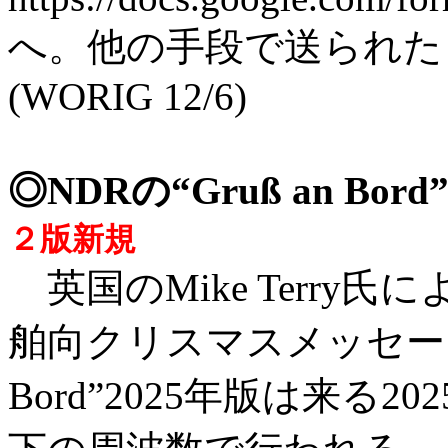
へ。他の手段で送られた
(WORIG 12/6)
◎NDRの“Gruß an B
２版新規
英国のMike Terry
舶向クリスマスメッセージ特
Bord”2025年版は来る202