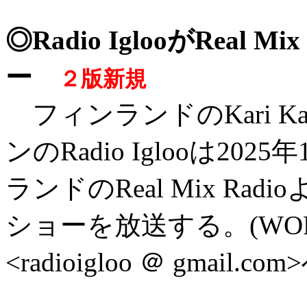
◎Radio IglooがReal
ー
２版新規
フィンランドのKari K
ンのRadio Iglooは202
ランドのReal Mix Rad
ショーを放送する。(WORI
<radioigloo ＠ gmail.co