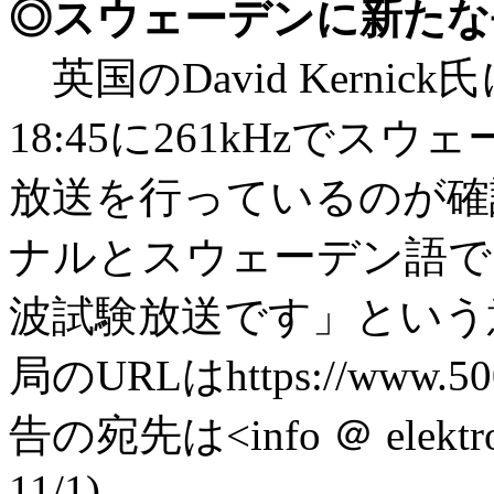
◎スウェーデンに新たな長波
英国のDavid Kernic
18:45に261kHzでスウ
放送を行っているのが確
ナルとスウェーデン語で「
波試験放送です」という
局のURLはhttps://www.
告の宛先は<info ＠ elektr
11/1)