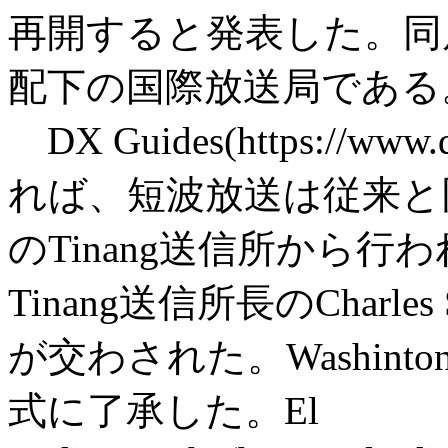
再開すると発表した。同局
配下の国際放送局である。(WO
DX Guides(https://www.d
れば、短波放送は従来と同じ
のTinang送信所から
Tinang送信所長のCharl
が交わされた。Washin
式に了承した。El