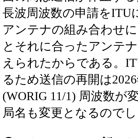
長波周波数の申請をIT
アンテナの組み合わせに
とそれに合ったアンテナ
えられたからである。I
るため送信の再開は202
(WORIG 11/1) 周波数
局名も変更となるのでし