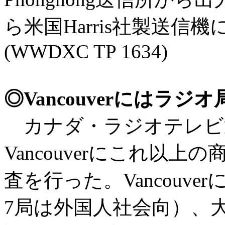
ら米国Harris社製送
(WWDXC TP 1634)
◎Vancouverにはラ
カナダ・ラジオテレビ通信
Vancouverにこれ以
査を行った。Vancouv
7局は外国人社会向）、