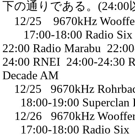
下の通りである。(24:0
12/25 9670kHz Wooffe
17:00-18:00 Radio Six 
22:00 Radio Marabu 22:00-
24:00 RNEI 24:00-24:30 R
Decade AM
12/25 9670kHz Rohrba
18:00-19:00 Superclan 
12/26 9670kHz Wooffer
17:00-18:00 Radio Six 1