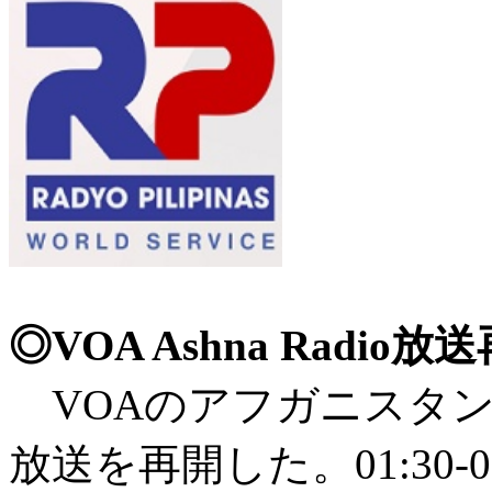
◎VOA Ashna Radio放
VOAのアフガニスタン向放
放送を再開した。01:30-02: