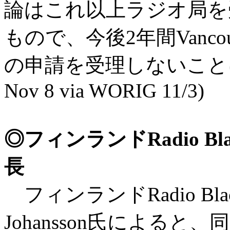
論はこれ以上ラジオ局を
もので、今後2年間Vanc
の申請を受理しないことにした。
Nov 8 via WORIG 11/3)
◎フィンランドRadio Bla
長
フィンランドRadio Black
Johansson氏によると、