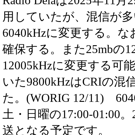
Radio Delaは2025年1
用していたが、混信が多
6040kHzに変更する。な
確保する。また25mbの1
12005kHzに変更す
いた9800kHzはCRI
た。(WORIG 12/11)
土・日曜の17:00-01:0
送となる予定です。