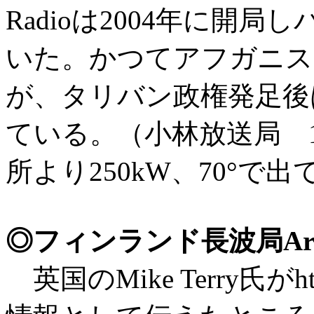
Radioは2004年に開
いた。かつてアフガニス
が、タリバン政権発足後
ている。（小林放送局 11/11
所より250kW、70°で
◎フィンランド長波局Arct
英国のMike Terry氏がhttps: