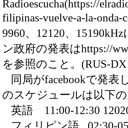
Radioescucha(https://elradi
filipinas-vuelve-a-la
9960、12120、151
ン政府の発表はhttps://www.pn
を参照のこと。(RUS-DX #13
同局がfacebookで
のスケジュールは以下の
英語 11:00-12:30 1202
フィリピン語 02:30-05:3