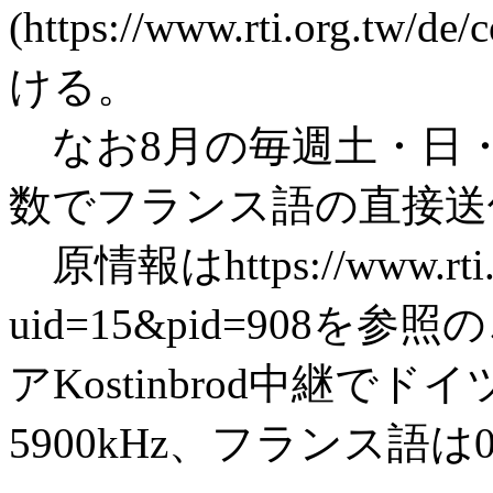
(https://www.rti.org.t
ける。
なお8月の毎週土・日
数でフランス語の直接送
原情報はhttps://www.rti.or
uid=15&pid=908
アKostinbrod中継でドイツ
5900kHz、フランス語は04:0