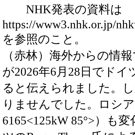
NHK発表の資料は
https://www3.nhk.or.jp/nh
を参照のこと。
（赤林）海外からの情報で一時NH
が2026年6月28日でド
ると伝えられました。し
りませんでした。ロシア向ロシ
6165<125kW 85°