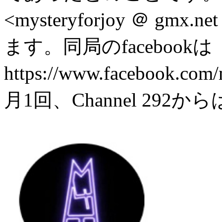
<mysteryforjoy ＠ 
ます。同局のfacebookは
https://www.facebook.
月1回、Channel 29