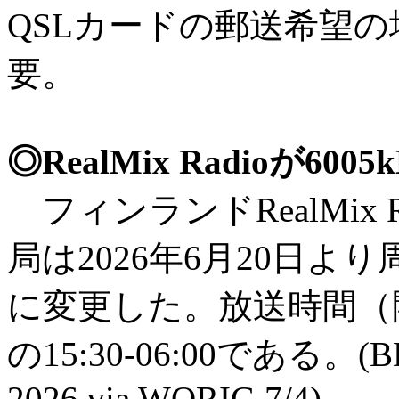
QSLカードの郵送希望の
要。
◎RealMix Radioが60
フィンランドRealMix R
局は2026年6月20日より周
に変更した。放送時間（
の15:30-06:00である。(BDX
2026 via WORIG 7/4)