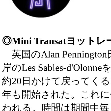
◎Mini Transatヨ
英国のAlan Pennin
岸のLes Sables-d'O
約20日かけて戻ってくるMi
年も開始された。これに
われる。時間は期間中毎日00:0