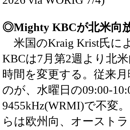
◎Mighty KBCが北
米国のKraig Krist
KBCは7月第2週より北米
時間を変更する。従来月曜日
のが、水曜日の09:00-1
9455kHz(WRMI)で不変
らは欧州向、オーストラ