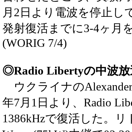
月2日より電波を停止し
発射復活までに3-4ヶ
(WORIG 7/4)
◎Radio Libertyの
ウクライナのAlexander
年7月1日より、Radio L
1386kHzで復活した。リトア