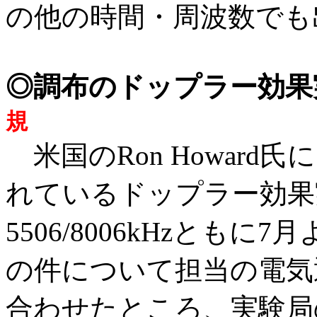
の他の時間・周波数でも
◎調布のドップラー効
規
米国のRon Howar
れているドップラー効果実験
5506/8006kHzとも
の件について担当の電気
合わせたところ、実験局の