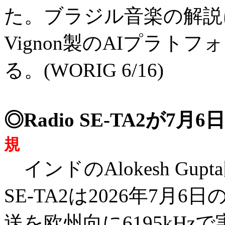
た。ブラジル音楽の解説
Vignon製のAIプラ
る。(WORIG 6/16)
◎Radio SE-TA2が
規
インドのAlokesh Gu
SE-TA2は2026年7月6日
送を欧州向に6195kHzで