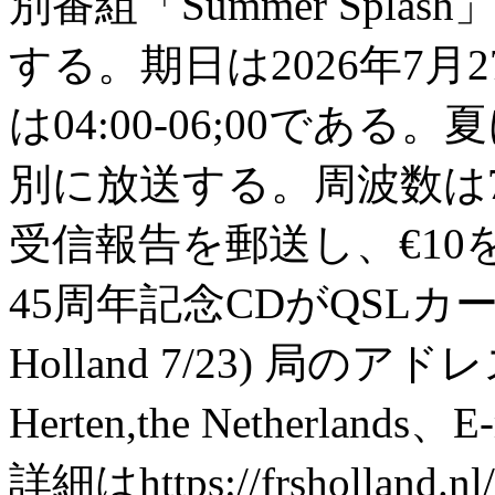
別番組「Summer Spl
する。期日は2026年7月
は04:00-06;00で
別に放送する。周波数は770
受信報告を郵送し、€1
45周年記念CDがQSLカ
Holland 7/23) 局のアドレス
Herten,the Netherlands、E
詳細はhttps://frsholland.nl