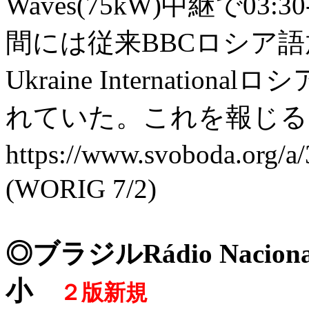
Waves(75kW)中継で03
間には従来BBCロシア語放送(0
Ukraine Internationa
れていた。これを報じる
https://www.svoboda.o
(WORIG 7/2)
◎ブラジルRádio Nacion
小
２版新規