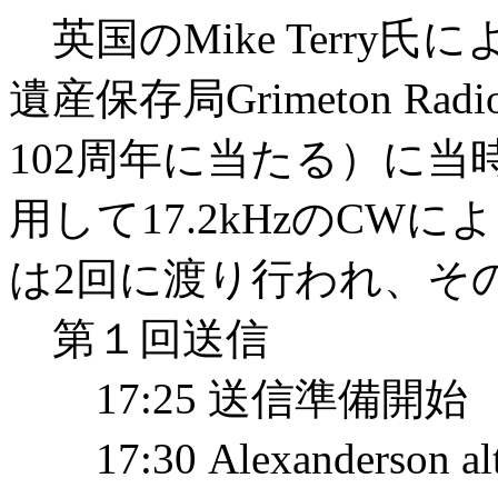
英国のMike Terry
遺産保存局Grimeton Rad
102周年に当たる）に当時のAlex
用して17.2kHzのC
は2回に渡り行われ、そ
第１回送信
17:25 送信準備開始
17:30 Alexanderson a