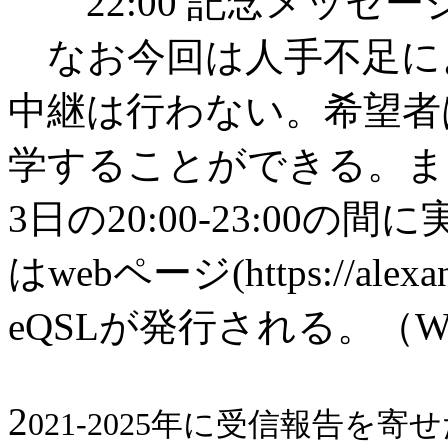
22:00 記念メッセー
なお今回は人手不足に
中継は行わない。希望者
学することができる。ま
3日の20:00-23:00
はwebページ(https://ale
eQSLが発行される。（WOR
2
021-2025年に受信報告