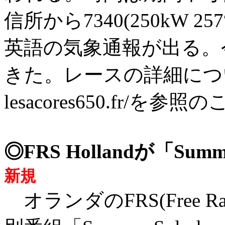
信所から7340(250kW 257°
英語の気象通報が出る。
きた。レースの詳細については、h
lesacores650.fr/を参照の
◎FRS Hollandが「Su
新規
オランダのFRS(Free Radi