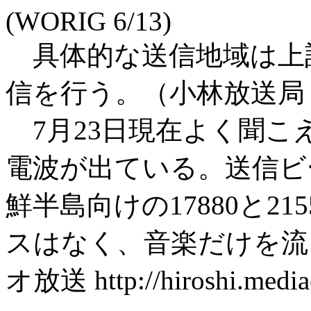
(WORIG 6/13)
具体的な送信地域は上記
信を行う。（小林放送局 6/1
7月23日現在よく聞こ
電波が出ている。送信ビ
鮮半島向けの17880と21
スはなく、音楽だけを流
オ放送 http://hiroshi.mediac