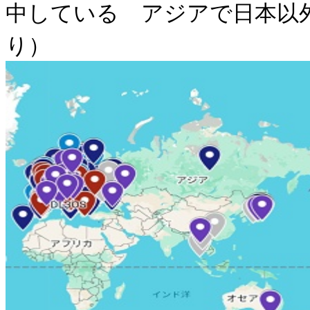
中している アジアで日本以
り）