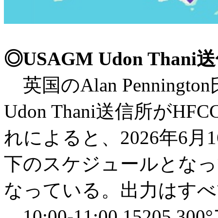
◎USAGM Udon Tha
英国のAlan Penning
Udon Thani送信所が
れによると、2026年6
下のスケジュールとなっ
なっている。出力はすべて
10:00-11:00 1520