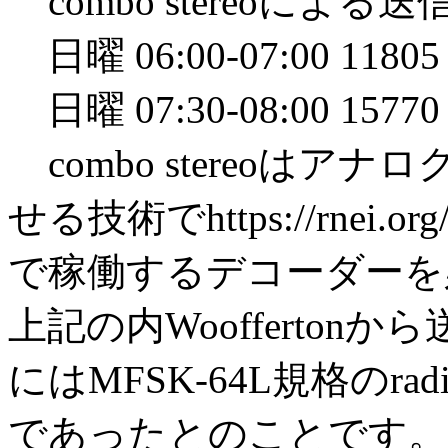
combo stereoによる送
日曜 06:00-07:00 11805
日曜 07:30-08:00 1577
combo stereoは
せる技術でhttps://rnei.
で稼働するデコーダーを必要
上記の内Wooffertonか
にはMFSK-64L規格のr
であったとのことです。