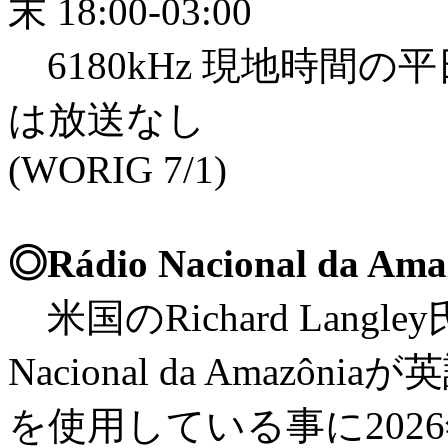
末 18:00-03:00
6180kHz 現地時間の平日 
は放送なし
(WORIG 7/1)
◎Rádio Nacional da
米国のRichard Lan
Nacional da Amaz
を使用している事に2026