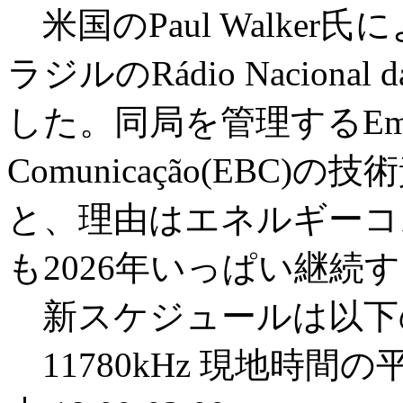
米国のPaul Walker
ラジルのRádio Naciona
した。同局を管理するEmpresa
Comunicação(EBC)の技
と、理由はエネルギーコ
も2026年いっぱい継続
新スケジュールは以下
11780kHz 現地時間の平日