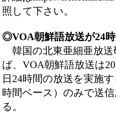
照して下さい。
◎VOA朝鮮語放送が2
韓国の北東亜細亜放送
ば、VOA朝鮮語放送は20
日24時間の放送を実施
時間ベース）のみで送信所はT
る。