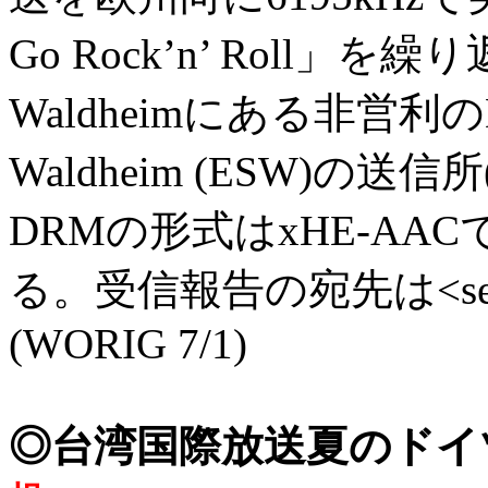
Go Rock’n’ Roll
Waldheimにある非営利のD
Waldheim (ESW)の送
DRMの形式はxHE-A
る。受信報告の宛先は<se-t
(WORIG 7/1)
◎台湾国際放送夏のド