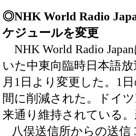
◎NHK World Radi
ケジュールを変更
NHK World Radio J
いた中東向臨時日本語放送
月1日より変更した。1日
間に削減された。ドイツN
来通り維持されている。
八俣送信所からの送信 300