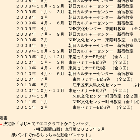
２００８年 ８月 朝日カルチャーセンター 新宿教室 （親子で
００８年１０月～１２月 朝日カルチャーセンター 新宿教室 （
００９年 １月～ ３月 朝日カルチャーセンター 新宿教室 （
２００９年 ３月 朝日カルチャーセンター 新宿教室 （親子で
００９年 ４月～ ６月 朝日カルチャーセンター 新宿教室 （
２００９年 ４月 NHK文化センター 東陽町教室 （全２
００９年 ７月～ ９月 朝日カルチャーセンター 新宿教室 （
２００９年 ７月 NHK文化センター 東陽町教室 （親子
２００９年 ８月 朝日カルチャーセンター 新宿教室 （親子で
００９年１０月～１２月 朝日カルチャーセンター 新宿教室 （
２００９年１０月～１２月 東急セミナーBE渋谷 （全３回
２０１０年 １月～ ３月 東急セミナーBE渋谷 （全３回）
２０１０年 ４月～ ６月 東急セミナーBE渋谷 （全３回）
０１０年 ４月～ ６月 朝日カルチャーセンター 新宿教室 （
２０１０年 ７月 東急セミナーBE渋谷 （全２回）
２０１０年 ８月 江東区東大島文化センター ふれ
２０１０年１０月～１１月 東急セミナーBE渋谷 （全２回）
２０１０年１１月 NHK文化センター町田教室（全２回
２０１１年 １月 NHK文化センター町田教室（全１回
２０１１年 ２月 東急セミナーBE渋谷 （全２回）
著書
ew
決定版「はじめてのエコクラフトかごとバッグ」
（朝日新聞出版）改訂版２０２５年５月
紙バンドで作るちっちゃな動物バスケット」