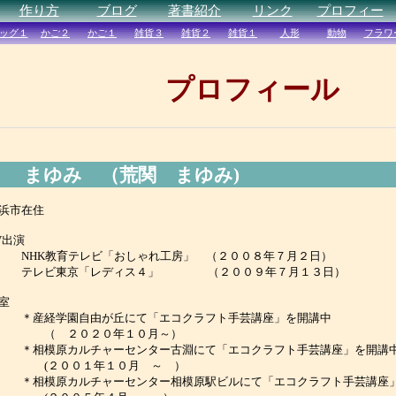
プロフィール
まゆみ （荒関 まゆみ)
浜市在住
V出演
HK教育テレビ「おしゃれ工房」 （２００８年７月２日）
テレビ東京「レディス４」 （２００９年７月１３日）
室
産経学園自由が丘にて「エコクラフト手芸講座」を開講中
（ ２０２０年１０月～）
相模原カルチャーセンター古淵にて「エコクラフト手芸講座」を開講
(２００１年１０月 ～ ）
相模原カルチャーセンター相模原駅ビルにて「エコクラフト手芸講座