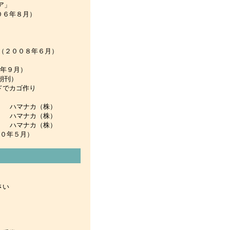
ア」
月）
（２００８年６月）
年９月）
日朝刊）
作り
） ハマナカ（株）
） ハマナカ（株）
） ハマナカ（株）
０年５月）
さい