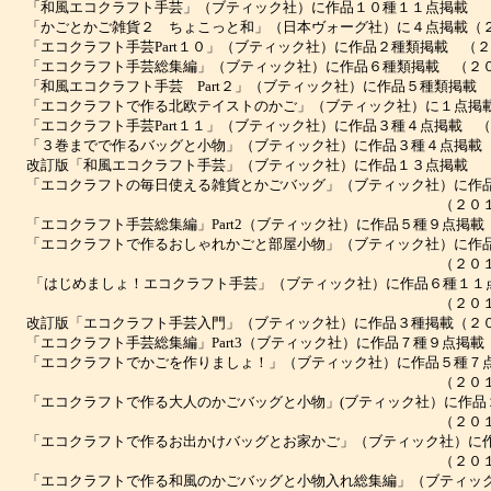
和風エコクラフト手芸」（ブティック社）に作品１０種１１点掲載 （
かごとかご雑貨２ ちょこっと和」（日本ヴォーグ社）に４点掲載（２
エコクラフト手芸Part１０」（ブティック社）に作品２種類掲載 （２
エコクラフト手芸総集編」（ブティック社）に作品６種類掲載 （２０
和風エコクラフト手芸 Part２」（ブティック社）に作品５種類掲載 
エコクラフトで作る北欧テイストのかご」（ブティック社）に１点掲載
エコクラフト手芸Part１１」（ブティック社）に作品３種４点掲載 （
３巻までで作るバッグと小物」（ブティック社）に作品３種４点掲載 
訂版「和風エコクラフト手芸」（ブティック社）に作品１３点掲載 （
エコクラフトの毎日使える雑貨とかごバッグ」（ブティック社）に作品
（２０１２年２
エコクラフト手芸総集編」Part2（ブティック社）に作品５種９点掲載
エコクラフトで作るおしゃれかごと部屋小物」（ブティック社）に作品
（２０１３年２
はじめましょ！エコクラフト手芸」（ブティック社）に作品６種１１
（２０１４年２
訂版「エコクラフト手芸入門」（ブティック社）に作品３種掲載（２０
エコクラフト手芸総集編」Part3（ブティック社）に作品７種９点掲載
エコクラフトでかごを作りましょ！」（ブティック社）に作品５種７
（２０１５年２
エコクラフトで作る大人のかごバッグと小物」(ブティック社）に作品
（２０１６年２
エコクラフトで作るお出かけバッグとお家かご」（ブティック社）に作
（２０１７年２
エコクラフトで作る和風のかごバッグと小物入れ総集編」（ブティック