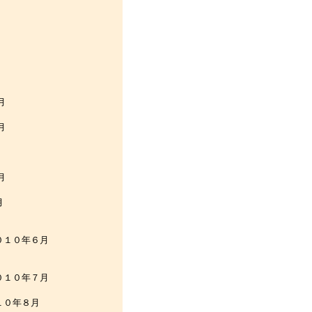
月
月
月
月
月
年６月
年７月
０年８月