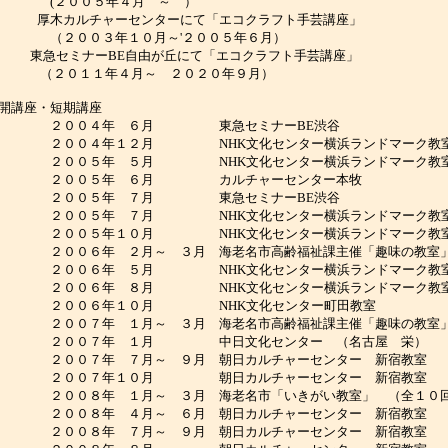
(２００５年４月 ～ ）
厚木カルチャーセンターにて「エコクラフト手芸講座」
（２００３年１０月～'２００５年６月）
急セミナーBE自由が丘にて「エコクラフト手芸講座」
（２０１１年４月～ ２０２０年９月）
開講座・短期講座
２００４年 ６月 東急セミナーBE渋谷
２００４年１２月 NHK文化センター横浜ランドマーク教
２００５年 ５月 NHK文化センター横浜ランドマーク教
２００５年 ６月 カルチャーセンター本牧
２００５年 ７月 東急セミナーBE渋谷
２００５年 ７月 NHK文化センター横浜ランドマーク教
２００５年１０月 NHK文化センター横浜ランドマーク
２００６年 ２月～ ３月 海老名市高齢福祉課主催「趣味の教室
２００６年 ５月 NHK文化センター横浜ランドマーク
２００６年 ８月 NHK文化センター横浜ランドマーク
２００６年１０月 NHK文化センター町田教室
００７年 １月～ ３月 海老名市高齢福祉課主催「趣味の教室」
２００７年 １月 中日文化センター （名古屋 栄）
００７年 ７月～ ９月 朝日カルチャーセンター 新宿教室 （
２００７年１０月 朝日カルチャーセンター 新宿教室
２００８年 １月～ ３月 海老名市「いきがい教室」 （全１０
００８年 ４月～ ６月 朝日カルチャーセンター 新宿教室 （
００８年 ７月～ ９月 朝日カルチャーセンター 新宿教室 （