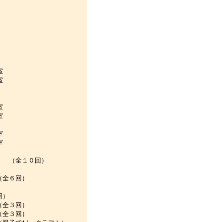
室
室
室
教室
」
教室
教室
 （全１０回）
全６回）
回）
全３回）
全３回）