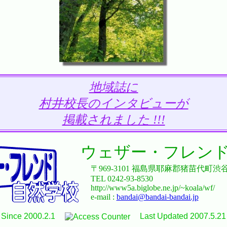
地域誌に
村井校長のインタビューが
掲載されました !!!
ウェザー・フレン
〒969-3101 福島県耶麻郡猪苗代町渋谷
TEL 0242-93-8530
http://www5a.biglobe.ne.jp/~koala/wf/
e-mail :
bandai@bandai-bandai.jp
Since 2000.2.1
Last Updated 2007.5.21