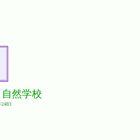
ド自然学校
2483