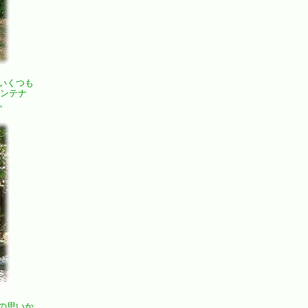
いくつも
アンテナ
。
の思いか