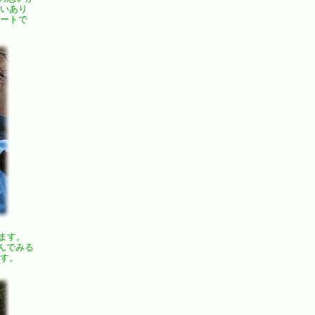
ぱいあり
タートで
ます。
んでみる
です。