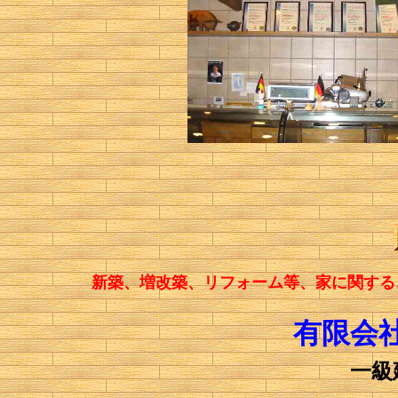
新築、増改築、リフォーム等、家に関する
有限会
一級