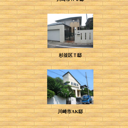
杉並区Ｔ邸
川崎市AK邸