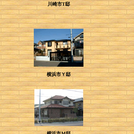
川崎市T邸
横浜市Ｙ邸
横浜市Ｍ邸