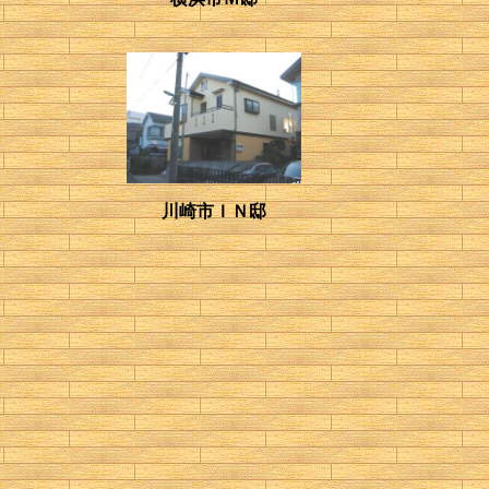
川崎市ＩＮ邸