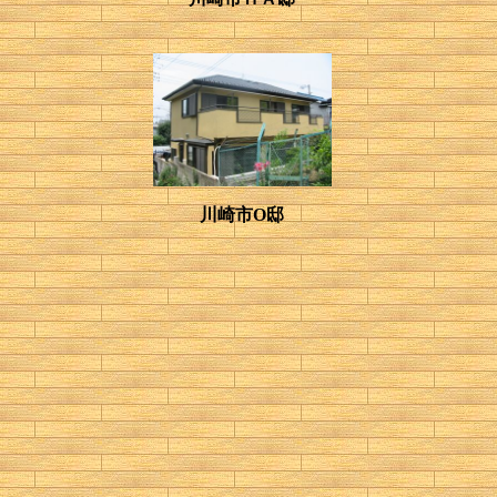
川崎市O邸