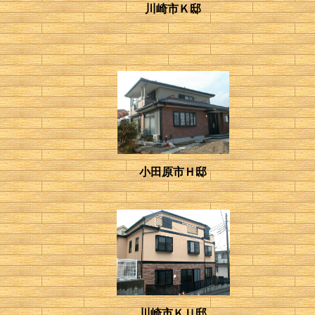
川崎市Ｋ邸
小田原市Ｈ邸
川崎市ＫＵ邸