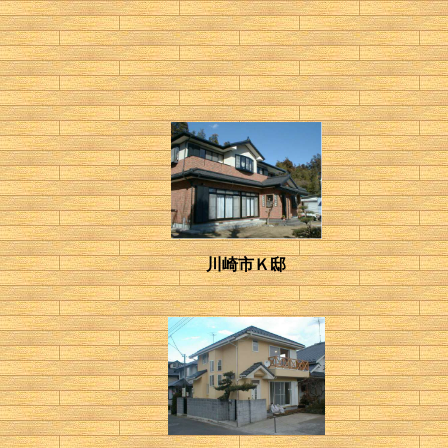
川崎市Ｋ邸