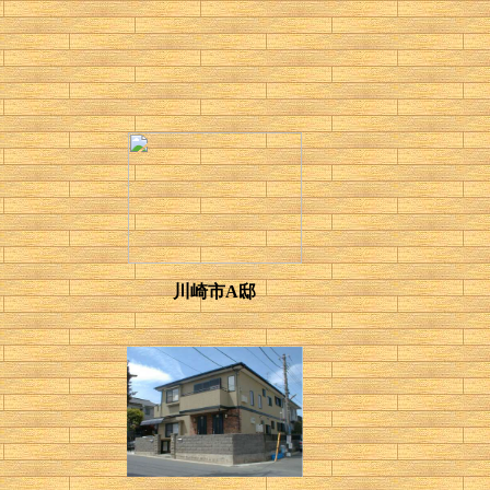
川崎市A邸