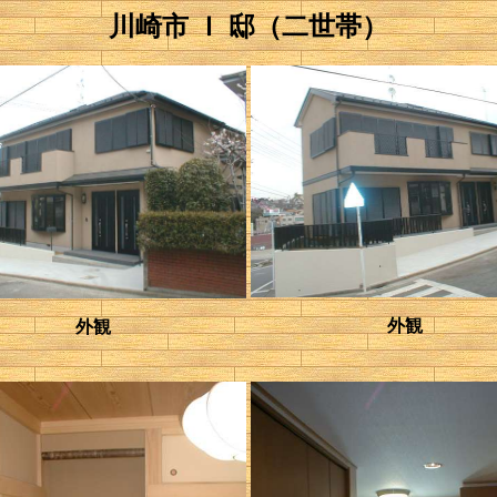
川崎市 Ｉ 邸（二世帯）
外観
外観