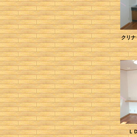
クリナ
Ｌ