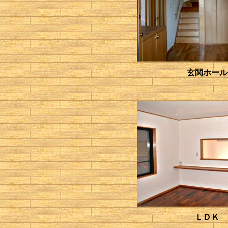
玄関ホール
ＬＤＫ