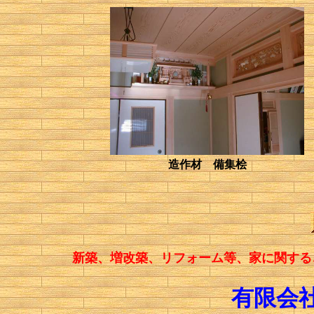
造作材 備集桧
新築、増改築、リフォーム等、家に関する
有限会