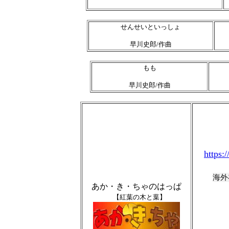
せんせいといっしょ
早川史郎/作曲
もも
早川史郎/作曲
https
海外
あか・き・ちゃのはっぱ
【紅葉の木と葉】