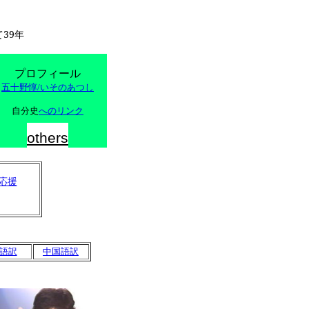
て
39
年
プロフィール
五十野惇/いそのあつし
自分史
へのリンク
others
応援
語訳
中国語訳