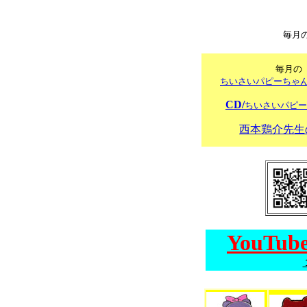
毎月
毎月の
ちいさいパピーちゃん
CD/
ちいさいパピー
西本鶏介先生
YouTub