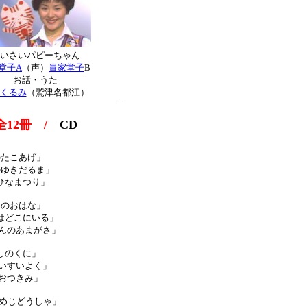
いさいパピーちゃん
堂子A
（声）
貴家堂子
B
お話・うた
くるみ
（鷲津名都江）
12冊 /
CD
のたこあげ」
のゆきだるま」
ひなまつり」
んのおはな」
はどこにいる」
んのあまがさ」
しのくに」
いすいよく」
おつきみ」
まめじどうしゃ」