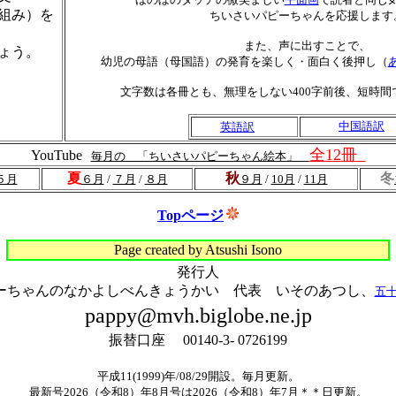
組み）を
ちいさいパピーちゃんを応援します
また、声に出すことで、
ょう。
幼児の母語（母国語）の発育を楽しく・面白く後押し（
文字数は各冊とも、無理をしない400字前後、短時間
中国語訳
英語訳
全12冊
YouTube
毎月の 「ちいさいパピーちゃん絵本」
・
夏
秋
冬
５月
６月
/
７月
/
８月
９月
/
10月
/
11月
Topページ
Page created by Atsushi Isono
発行人
ーちゃんのなかよしべんきょうかい 代表 いそのあつし、
五
pappy@mvh.biglobe.ne.jp
振替口座 00140-3- 0726199
平成11(1999)年/08/29開設。毎月更新。
最新号2026（令和8）年8月号は2026（令和8）年7月＊＊日更新。