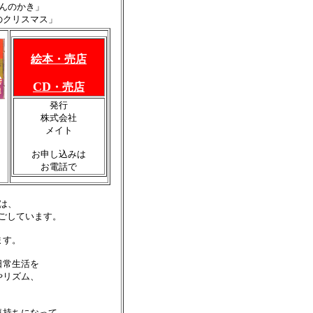
んのかき」
のクリスマス」
絵本・売店
CD
・売店
発行
株式会社
メイト
お申し込みは
お電話で
は、
ごしています。
ます。
日常生活を
やリズム、
気持ちになって、