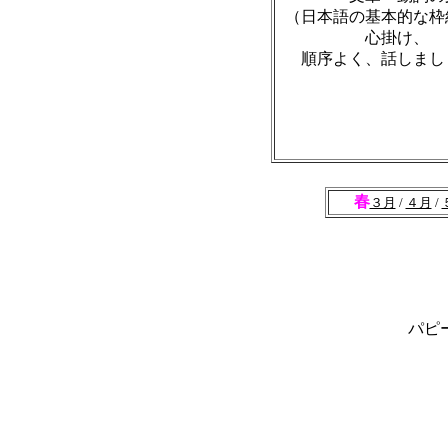
（日本語の基本的な枠
心掛け、
順序よく、話しまし
春
３月
/
４月
/
パピ