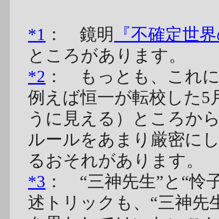
*1
： 鏡明
『不確定世界
ところがあります。
*2
： もっとも、これ
例えば恒一が転校した5
うに見える）ところか
ルールをあまり厳密に
るおそれがあります。
*3
： “三神先生”と“
述トリックも、“三神先