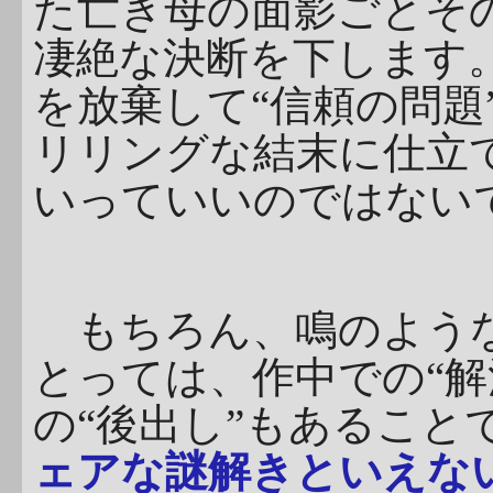
た亡き母の面影ごとその
凄絶な決断を下します
を放棄して“信頼の問題
リリングな結末に仕立
いっていいのではない
もちろん、鳴のような
とっては、作中での“解
の“後出し”もあること
ェアな謎解きといえな