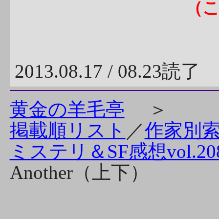
ギルバート・アデア
（
ー・マーガトロイドの
2013.08.17 / 08.23読了
黄金の羊毛亭
＞
掲載順リスト
／
作家別
ミステリ＆SF感想vol.20
Another（上下）