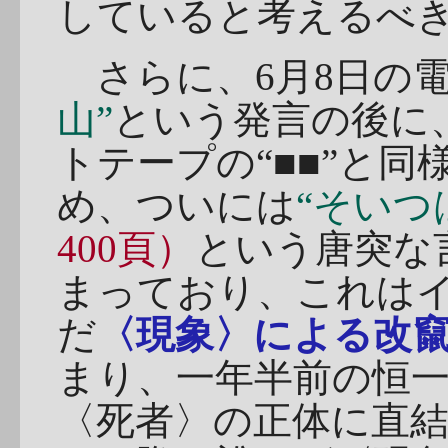
していると考えるべ
さらに、6月8日の
山”
という発言の後に
トテープの“■■”と
め、ついには
“そいつ
400頁）
という唐突な
まっており、これは
だ
〈現象〉による改
まり、一年半前の恒
〈死者〉の正体に直