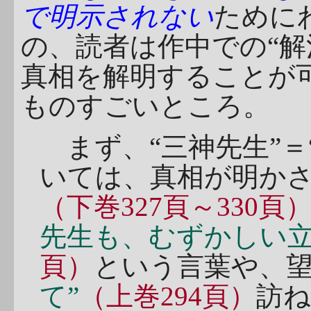
で明示されない
ために
の、読者は作中での“解
真相を解明することが
ものすごいところ。
まず、“三神先生”＝
いては、真相が明か
（下巻327頁～330頁
先生も、むずかしい立
頁）
という言葉や、
て”
（上巻294頁）
訪