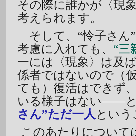
その際に誰かが〈現
考えられます。
そして、“怜子さん”
考慮に入れても、
“三
一には〈現象〉は及
係者ではないので（
ても）復活はできず
いる様子はない――
さん”ただ一人
という
このあたりについて