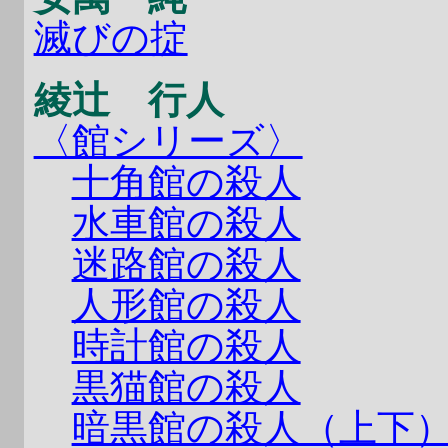
滅びの掟
綾辻 行人
〈館シリーズ〉
十角館の殺人
水車館の殺人
迷路館の殺人
人形館の殺人
時計館の殺人
黒猫館の殺人
暗黒館の殺人（上下