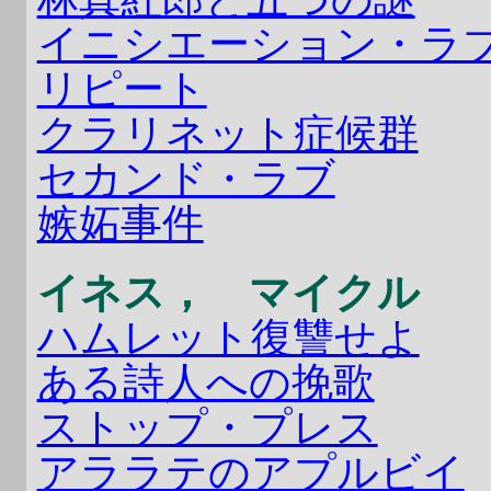
イニシエーション・ラ
リピート
クラリネット症候群
セカンド・ラブ
嫉妬事件
イネス， マイクル
ハムレット復讐せよ
ある詩人への挽歌
ストップ・プレス
アララテのアプルビイ