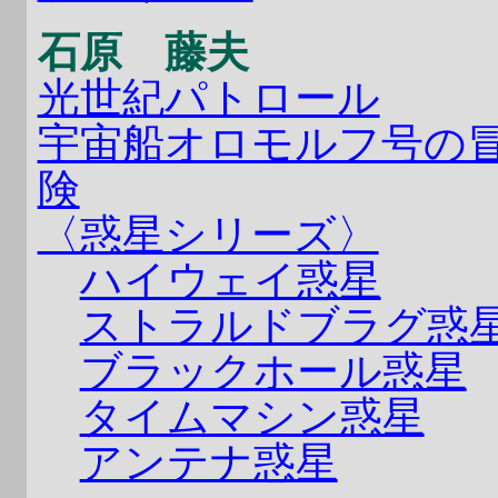
石原 藤夫
光世紀パトロール
宇宙船オロモルフ号の
険
〈惑星シリーズ〉
ハイウェイ惑星
ストラルドブラグ惑
ブラックホール惑星
タイムマシン惑星
アンテナ惑星