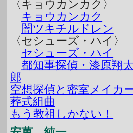
〈キョウカンカク〉
キョウカンカク
闇ツキチルドレン
〈セシューズ・ハイ〉
セシューズ・ハイ
都知事探偵・漆原翔
郎
空想探偵と密室メイカ
葬式組曲
もう教祖しかない！
安萬 純一