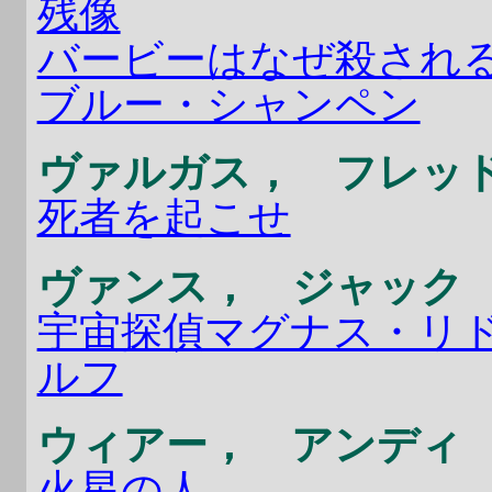
残像
バービーはなぜ殺され
ブルー・シャンペン
ヴァルガス， フレッ
死者を起こせ
ヴァンス， ジャック
宇宙探偵マグナス・リ
ルフ
ウィアー， アンディ
火星の人