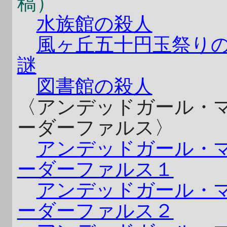
稿）
水族館の殺人
風ヶ丘五十円玉祭り
謎
図書館の殺人
〈アンデッドガール・
ーダーファルス〉
アンデッドガール・
ーダーファルス１
アンデッドガール・
ーダーファルス２