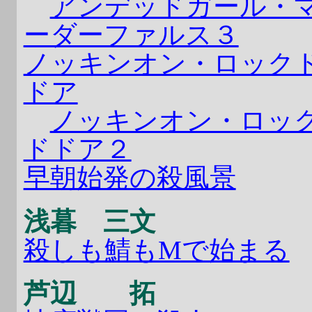
アンデッドガール・
ーダーファルス３
ノッキンオン・ロック
ドア
ノッキンオン・ロッ
ドドア２
早朝始発の殺風景
浅暮 三文
殺しも鯖もMで始まる
芦辺 拓