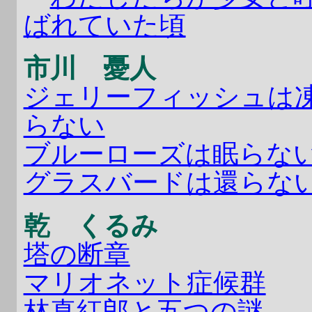
ばれていた頃
市川 憂人
ジェリーフィッシュは
らない
ブルーローズは眠らな
グラスバードは還らな
乾 くるみ
塔の断章
マリオネット症候群
林真紅郎と五つの謎