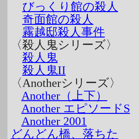
びっくり館の殺人
奇面館の殺人
霧越邸殺人事件
〈殺人鬼シリーズ〉
殺人鬼
殺人鬼II
〈Anotherシリーズ〉
Another（上下）
Another エピソードS
Another 2001
どんどん橋、落ちた