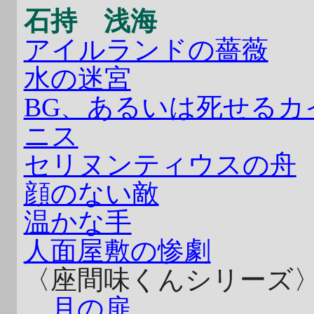
石持 浅海
アイルランドの薔薇
水の迷宮
BG、あるいは死せるカ
ニス
セリヌンティウスの舟
顔のない敵
温かな手
人面屋敷の惨劇
〈座間味くんシリーズ
月の扉