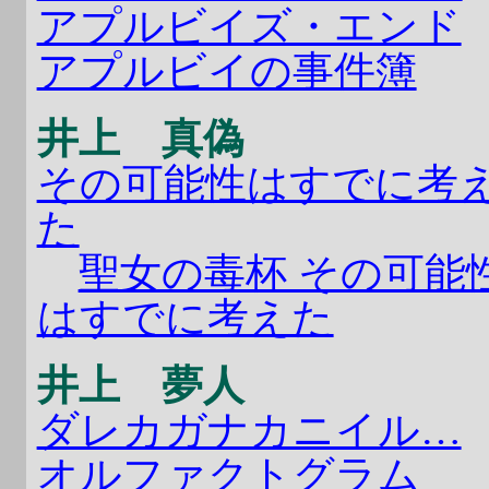
アプルビイズ・エンド
アプルビイの事件簿
井上 真偽
その可能性はすでに考
た
聖女の毒杯 その可能
はすでに考えた
井上 夢人
ダレカガナカニイル…
オルファクトグラム