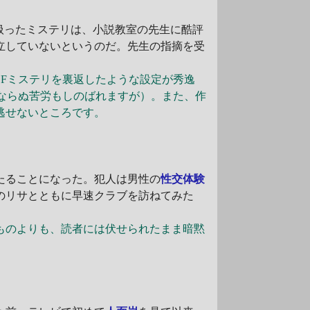
扱ったミステリは、小説教室の先生に酷評
立していないというのだ。先生の指摘を受
Fミステリを裏返したような設定が秀逸
ならぬ苦労もしのばれますが）。また、作
逃せないところです。
たることになった。犯人は男性の
性交体験
のリサとともに早速クラブを訪ねてみた
ものよりも、読者には伏せられたまま暗黙