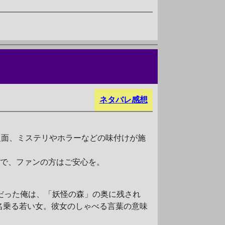
ネタバレ感想
反面、ミステリやホラーなどの味付けが施
ので、ファンの方はご安心を。
だった俺は、「妖怪の森」の奥に残され
名乗る若い女。彼女のしゃべる言葉の意味