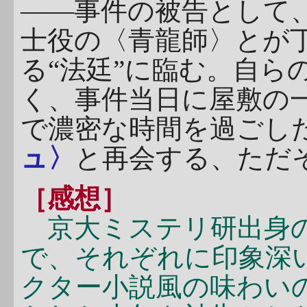
――事件の被告として
士役の〈青龍師〉とが
る“法廷”に臨む。自ら
く、事件当日に屋敷の
で濃密な時間を過ごし
ュ〉
と再会する、ただ
［感想］
京大ミステリ研出身の
で、それぞれに印象深
クター小説風の味わい