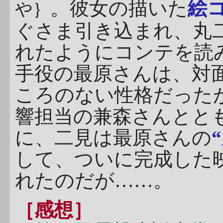
。彼女の描いた
絵
や｝
ぐさま引き込まれ、丸
れたようにコンテを読
手役の最原さんは、対
ころのない性格だった
響担当の兼森さんとと
に、二見は最原さんの
して、ついに完成した
れたのだが……。
［感想］