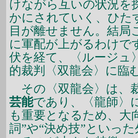
けながら互いの状況を
かにされていく、ひた
目が離せません。結局
に軍配が上がるわけで
伏を経て、〈ルージュ
的裁判〈双龍会〉に臨
その〈双龍会〉は、裁
芸能
であり、〈龍師〉
も重要となるため、大
詞”や“決め技”といっ