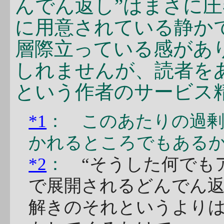
んでん返し”はまさに
に用意されている静か
層際立っている感があ
しれませんが、読者を
という作者のサービス
*1
： このあたりの過
かれるところでもある
*2
：
“そうした何でも
で展開されるどんでん
解きのそれというより