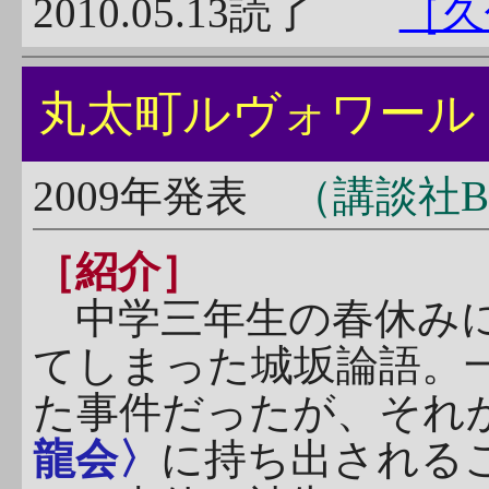
2010.05.13読了
［久
丸太町ルヴォワ
2009年発表
（講談社B
［紹介］
中学三年生の春休み
てしまった城坂論語。
た事件だったが、それ
龍会〉
に持ち出される