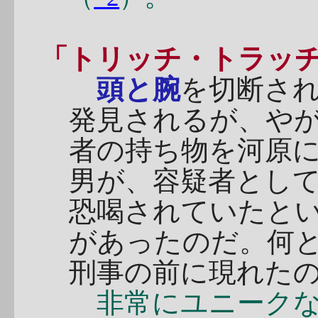
「トリッチ・トラッ
頭と腕
を切断さ
発見されるが、や
者の持ち物を河原
男が、容疑者とし
恐喝されていたと
があったのだ。何
刑事の前に現れた
非常にユニークな