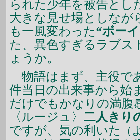
られた少年を被告とし
大きな見せ場としなが
も一風変わった
“ボー
た、異色すぎるラブス
ょうか。
物語はまず、主役であ
件当日の出来事から始
だけでもかなりの満腹
〈ルージュ〉
二人きり
ですが、気の利いた
（