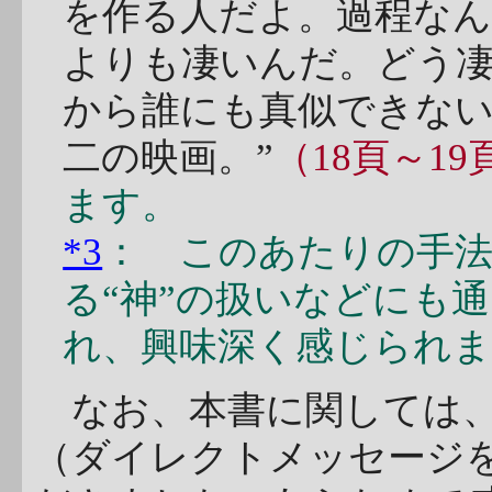
を作る人だよ。過程な
よりも凄いんだ。どう
から誰にも真似できない
二の映画。”
（18頁～19
ます。
*3
： このあたりの手法
る“神”の扱いなどにも
れ、興味深く感じられ
なお、本書に関しては
（ダイレクトメッセージ