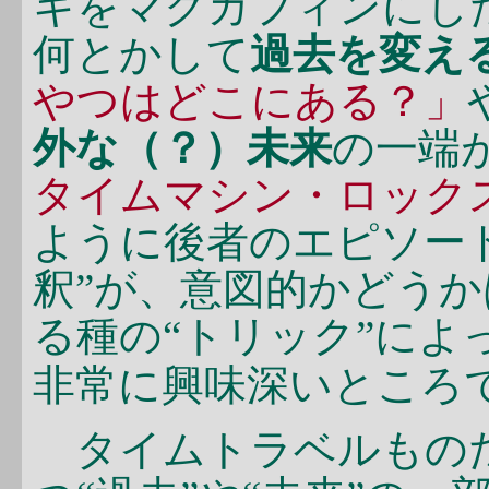
キをマクガフィンにし
何とかして
過去を変え
やつはどこにある？」
外な（？）未来
の一端
タイムマシン・ロック
ように後者のエピソー
釈”が、意図的かどう
る種の“トリック”によ
非常に興味深いところ
タイムトラベルものだ