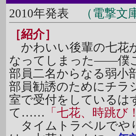
2010年発表
（電撃文庫
［紹介］
かわいい後輩の七花
なってしまった――僕
部員二名からなる弱小
部員勧誘のためにチラ
室で受付をしているは
て……
「七花、時跳び
タイムトラベルでやり