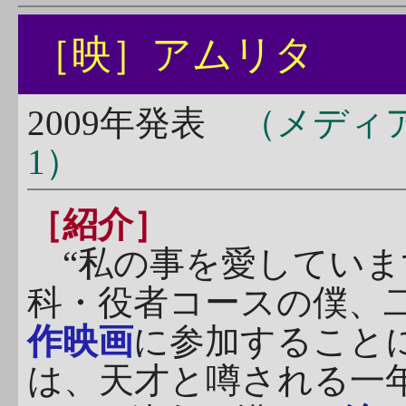
［映］アムリタ
2009年発表
（メディ
1）
［紹介］
“私の事を愛していま
科・役者コースの僕、
作映画
に参加すること
は、天才と噂される一