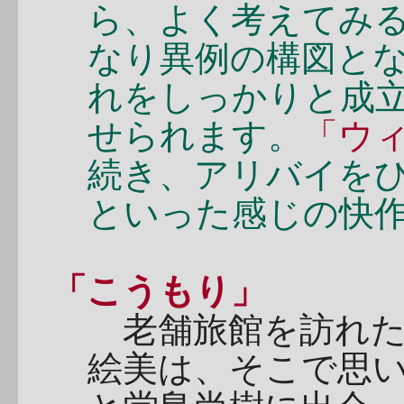
ら、よく考えてみ
なり異例の構図と
れをしっかりと成
せられます。
「ウ
続き、アリバイを
といった感じの快
「こうもり」
老舗旅館を訪れた
絵美は、そこで思