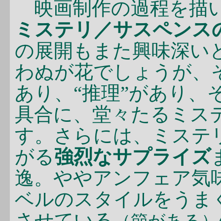
映画制作の過程を描い
ミステリ／サスペンス
の展開もまた興味深いと
わぬが花でしょうが、そ
あり、“推理”があり、
具合に、堂々たるミス
す。さらには、ミステ
がる
強烈なサプライズ
逸。ややアンフェア気
ベルのスタイルをうま
させている