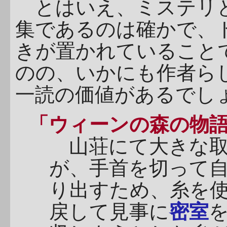
とはいえ、ミステリと
集であるのは確かで、
きが置かれていること
のの、いかにも作者ら
一読の価値があるでし
「ウィーンの森の物
山荘にて大きな取
が、手首を切って
り出すため、糸を
戻して見事に
密室