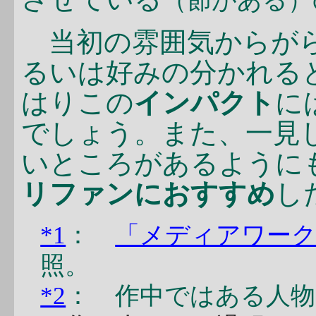
（節がある）
当初の雰囲気からがら
るいは好みの分かれる
はりこの
インパクト
に
でしょう。また、一見
いところがあるように
リファンにおすすめ
し
*1
：
「メディアワークス文庫
照。
*2
： 作中ではある人物