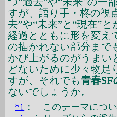
つ“過去”や“未来”の
すが、語り手・柊の視
去”や“未来”と“現在
経過とともに形を変え
の描かれない部分まで
かび上がるのがうまい
どないために少々物足
すが、それでも
青春SF
ないでしょうか。
*1
： このテーマにつ