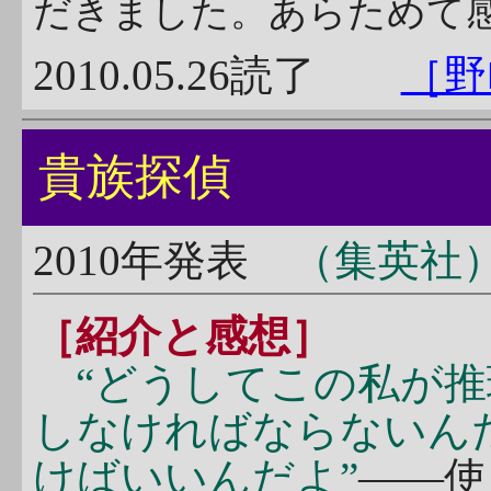
だきました。あらためて
2010.05.26読了
［野
貴族探偵
2010年発表
（集英社
［紹介と感想］
“どうしてこの私が
しなければならないん
けばいいんだよ”
――使