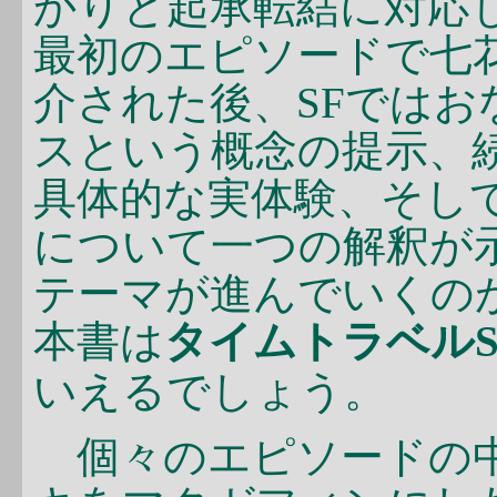
かりと起承転結に対応
最初のエピソードで七
介された後、SFでは
スという概念の提示、
具体的な実体験、そし
について一つの解釈が
テーマが進んでいくの
本書は
タイムトラベルS
いえるでしょう。
個々のエピソードの中