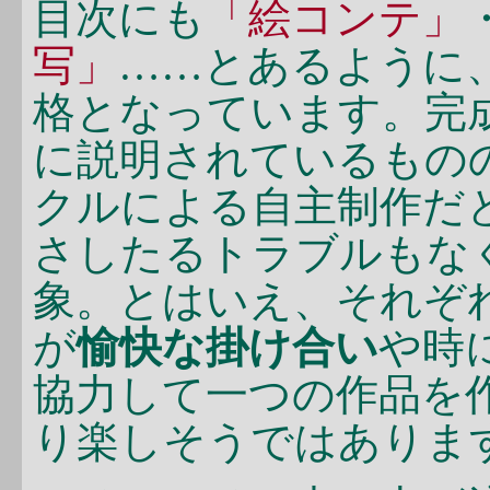
目次にも
「絵コンテ」
写」
……とあるように
格となっています。完
に説明されているもの
クルによる自主制作だ
さしたるトラブルもな
象。とはいえ、それぞ
が
愉快な掛け合い
や時
協力して一つの作品を
り楽しそうではありま