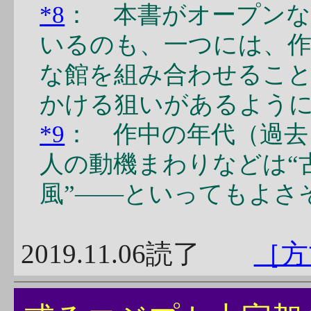
*8
： 本書がオープンな
いるのも、一つには、作
な館を組み合わせるこ
かける狙いがあるよう
*9
： 作中の年代（過
人の動機まわりなどは“
風”――といってもよさ
2019.11.06読了
［方