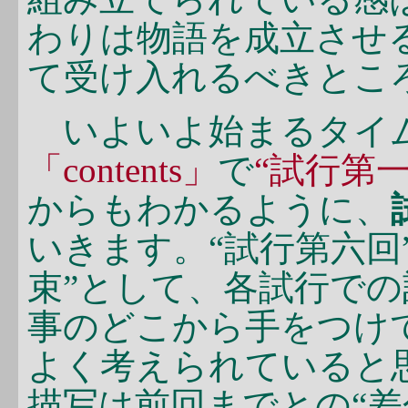
わりは物語を成立させ
て受け入れるべきとこ
いよいよ始まるタイ
「contents」
で
“試行第一
からもわかるように、
いきます。“試行第六回
束”として、各試行で
事のどこから手をつけ
よく考えられていると
描写は前回までとの“差