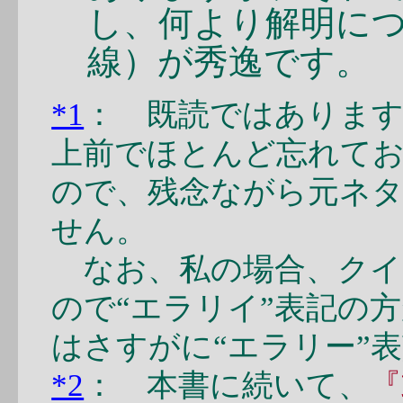
し、何より解明に
線）が秀逸です。
*1
： 既読ではありま
上前でほとんど忘れて
ので、残念ながら元ネ
せん。
なお、私の場合、クイ
ので“エラリイ”表記の
はさすがに“エラリー”
*2
： 本書に続いて、
『