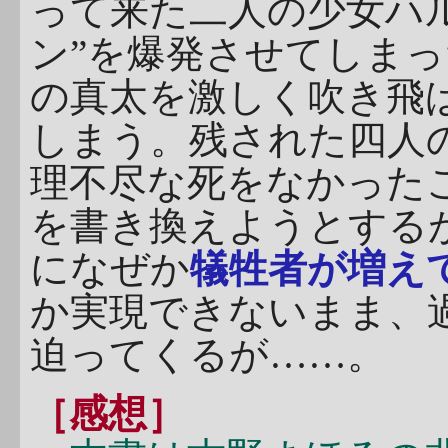
って来た二人の少女ハ
ン”を爆発させてしま
の真太を激しく吹き飛
しまう。残された四人
理不尽な死をなかった
を書き換えようとする
になぜか
犠牲者が増え
か実現できないまま、
迫ってくるが……。
［感想］