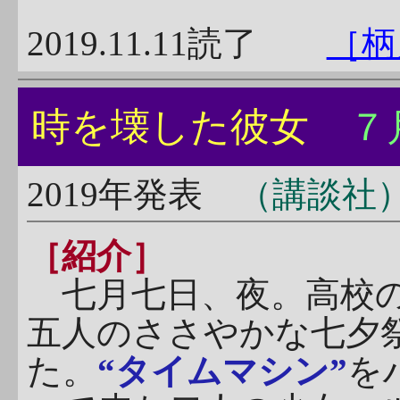
2019.11.11読了
［柄
時を壊した彼女
７
2019年発表
（講談社
［紹介］
七月七日、夜。高校の
五人のささやかな七夕
た。
“タイムマシン”
を