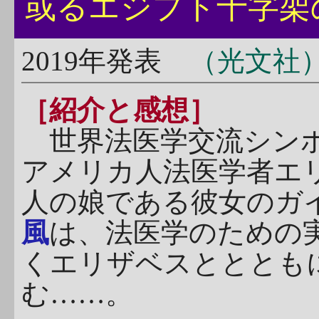
或るエジプト十
2019年発表
（光文社
［紹介と感想］
世界法医学交流シンポ
アメリカ人法医学者エ
人の娘である彼女のガ
風
は、法医学のための
くエリザベスとととも
む……。