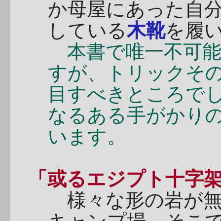
か母屋にあった自
している
木靴
を履
本書で唯一不可能
すが、トリックそ
目すべきところで
なるある手がかり
います。
「或るエジプト十字
様々な形の岩が無