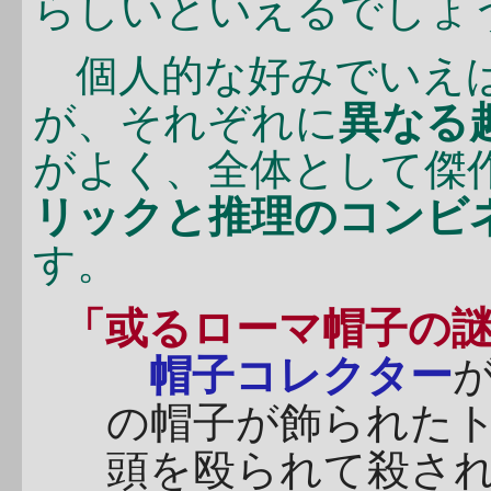
らしいといえるでしょ
個人的な好みでいえば
が、それぞれに
異なる
がよく、全体として傑
リックと推理のコンビ
す。
「或るローマ帽子の
帽子コレクター
の帽子が飾られた
頭を殴られて殺さ