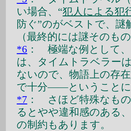
い場合、“
犯人による犯
防ぐ”のがベストで、謎
（最終的には謎そのも
*6
： 極端な例として、
は、タイムトラベラーは
ないので、物語上の存在
で十分――ということ
*7
： さほど特殊なもの
るとやや違和感のある
の制約もあります。