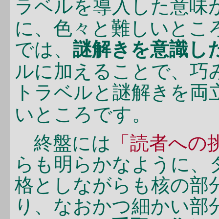
ラベルを導入した意味
に、色々と難しいとこ
では、
謎解きを意識し
ルに加えることで、巧
トラベルと謎解きを両
いところです。
終盤には
「読者への
らも明らかなように、
格としながらも核の部
り、なおかつ細かい部