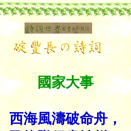
國家大事
西海風濤破命舟，