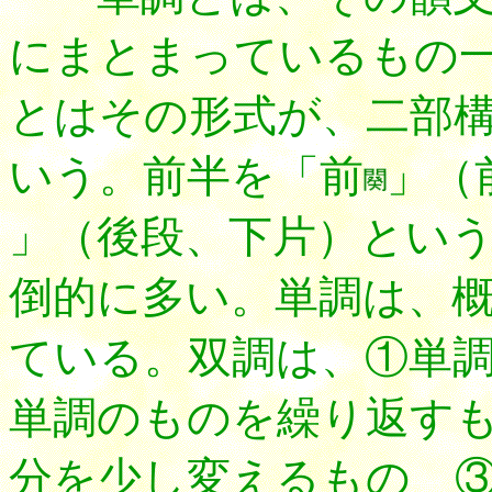
にまとまっているもの
とはその形式が、二部
いう。前半を「前
」（
」（後段、下片）とい
倒的に多い。単調は、
ている。双調は、①単
単調のものを繰り返す
分を少し変えるもの 