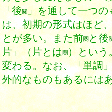
「後
」を通して一つの
は、初期の形式はほど
とが多い。また前
と後
片」（片とは
）という
変わる。なお、「単調
外的なものもあるには