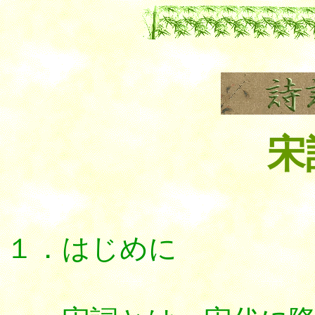
宋
１．はじめに