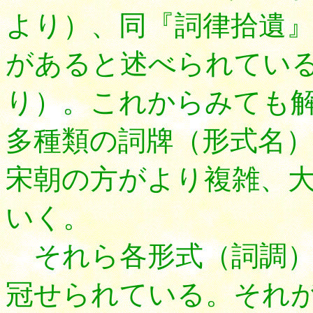
より）、同『詞律拾遺
があると述べられてい
り）。これからみても
多種類の詞牌（形式名
宋朝の方がより複雑、
いく。
それら各形式（詞調）
冠せられている。それ