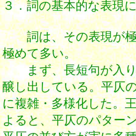
３．詞の基本的な表現
詞は、その表現が極
極めて多い。
まず、長短句が入り
醸し出している。平仄
に複雑・多様化した。
よると、平仄のパター