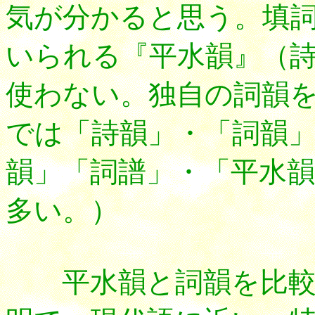
気が分かると思う。填
いられる『平水韻』（
使わない。独自の詞韻
では「詩韻」・「詞韻
韻」「詞譜」・「平水
多い。）
平水韻と詞韻を比較