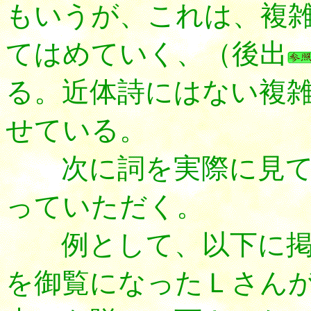
もいうが、これは、複
てはめていく、（後出
る。近体詩にはない複
せている。
次に詞を実際に見て
っていただく。
例として、以下に掲
を御覧になったＬさん