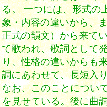
る。 一つには、形式の
象・内容の違いから、
正式の韻文）から来てい
て歌われ、歌詞として
り、性格の違いからも来
調にあわせて、長短入
なお、このことについ
を見せている。後に曲