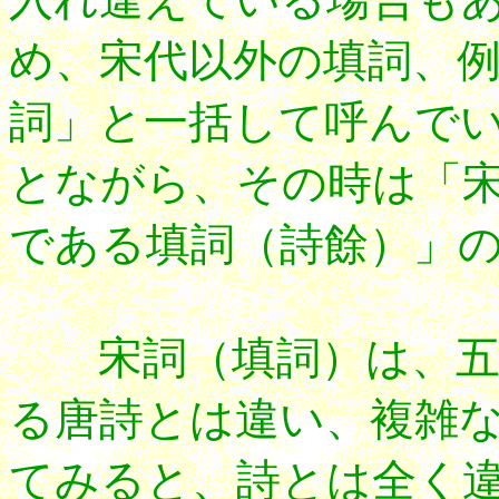
め、宋代以外の填詞、
詞」と一括して呼んで
とながら、その時は「
である填詞（詩餘）」
宋詞（填詞）は、五
る唐詩とは違い、複雑な
てみると、詩とは全く