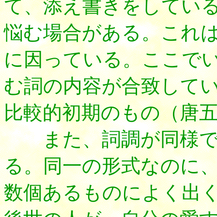
て、添え書きをしてい
悩む場合がある。これ
に因っている。ここで
む詞の内容が合致して
比較的初期のもの（唐
また、詞調が同様で
る。同一の形式なのに
数個あるものによく出