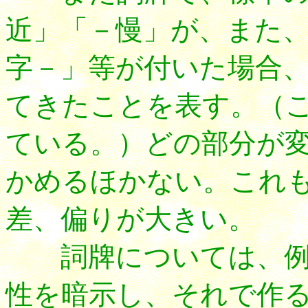
近」「－慢」が、また
字－」等が付いた場合
てきたことを表す。（
ている。）どの部分が
かめるほかない。これ
差、偏りが大きい。
詞牌については、例
性を暗示し、それで作