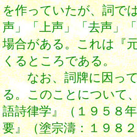
を作っていたが、詞で
声」「上声」「去声」
場合がある。これは『
くるところである。
なお、詞牌に因って
る。このことについて
語詩律学』（１９５８年
要』（塗宗濤：１９８２