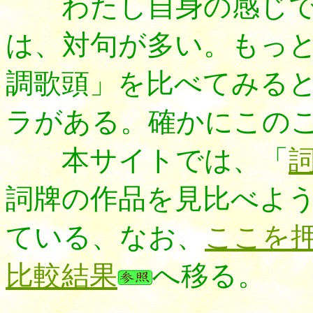
わたし自身の感じで
は、対句が多い。もっ
調歌頭」を比べてみる
ラがある。確かにこの
本サイトでは、「
詞牌の作品を見比べよ
ている、なお、
ここを
比較結果
へ移る。