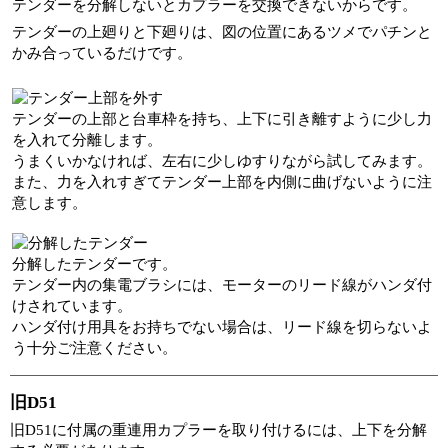
テンダーを分解しないとカプラーを交換できないからです。
テンダーの上廻りと下廻りは、図の位置にあるツメでパチンと
かみ合っているだけです。
テンダーの上部と台車枠を持ち、上下に引き離すように少し力
を入れて分離します。
うまくいかなければ、左右に少しゆすりながら試してみます。
また、力を入れすぎてテンダー上部を内側に曲げないように注
意します。
分解したテンダーです。
テンダー内の集電ブラシには、モーターのリード線がハンダ付
けされています。
ハンダ付け用具をお持ちでない場合は、リード線を切らないよ
う十分ご注意ください。
旧D51
旧D51に付属の重連用カプラーを取り付けるには、上下を分解