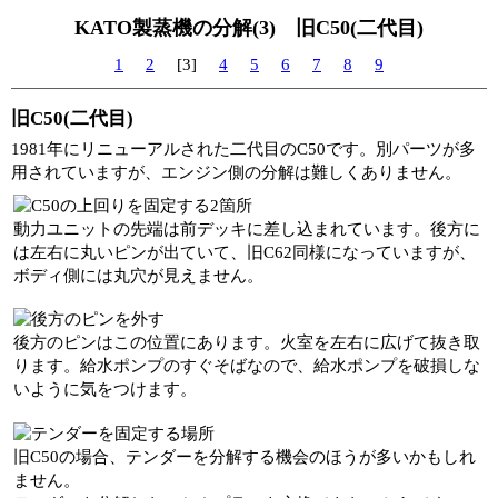
KATO製蒸機の分解(3) 旧C50(二代目)
1
2
[3]
4
5
6
7
8
9
旧C50(二代目)
1981年にリニューアルされた二代目のC50です。別パーツが多
用されていますが、エンジン側の分解は難しくありません。
動力ユニットの先端は前デッキに差し込まれています。後方に
は左右に丸いピンが出ていて、旧C62同様になっていますが、
ボディ側には丸穴が見えません。
後方のピンはこの位置にあります。火室を左右に広げて抜き取
ります。給水ポンプのすぐそばなので、給水ポンプを破損しな
いように気をつけます。
旧C50の場合、テンダーを分解する機会のほうが多いかもしれ
ません。