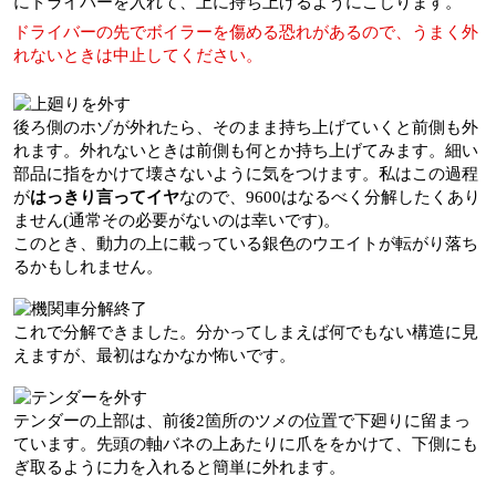
にドライバーを入れて、上に持ち上げるようにこじります。
ドライバーの先でボイラーを傷める恐れがあるので、うまく外
れないときは中止してください。
後ろ側のホゾが外れたら、そのまま持ち上げていくと前側も外
れます。外れないときは前側も何とか持ち上げてみます。細い
部品に指をかけて壊さないように気をつけます。私はこの過程
が
はっきり言ってイヤ
なので、9600はなるべく分解したくあり
ません(通常その必要がないのは幸いです)。
このとき、動力の上に載っている銀色のウエイトが転がり落ち
るかもしれません。
これで分解できました。分かってしまえば何でもない構造に見
えますが、最初はなかなか怖いです。
テンダーの上部は、前後2箇所のツメの位置で下廻りに留まっ
ています。先頭の軸バネの上あたりに爪ををかけて、下側にも
ぎ取るように力を入れると簡単に外れます。