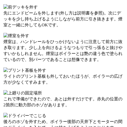
先にエンドビームを外します(外し方は説明書を参照)。次にデ
ッキを少し持ち上げるようにしながら前方に引き抜きます。煙
室と一緒に外してもOKです。
煙室は、ハンドレールをひっかけないように注意して前方に抜
き取ります。少し上を向けるようなつもりで引っ張ると抜けや
すいかもしれません。煙室はボイラーとは艶の違う色で塗られ
ているので、別パーツであることは想像できます。
ライトのプリント基板も外しておいたほうが、ボイラーの広げ
方が少なくてすみます。
これで準備ができたので、あとは外すだけです。赤丸の位置の
2箇所に動力部のホゾがあります。
後ろのホゾを外すため、ボイラー後部の天井下とモーターの間