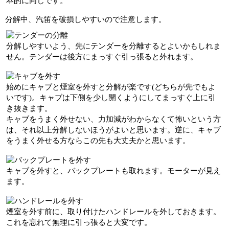
本的に同じです。
分解中、汽笛を破損しやすいので注意します。
分解しやすいよう、先にテンダーを分離するとよいかもしれま
せん。テンダーは後方にまっすぐ引っ張ると外れます。
始めにキャブと煙室を外すと分解が楽です(どちらが先でもよ
いです)。キャブは下側を少し開くようにしてまっすぐ上に引
き抜きます。
キャブをうまく外せない、力加減がわからなくて怖いという方
は、それ以上分解しないほうがよいと思います。逆に、キャブ
をうまく外せる方ならこの先も大丈夫かと思います。
キャブを外すと、バックプレートも取れます。モーターが見え
ます。
煙室を外す前に、取り付けたハンドレールを外しておきます。
これを忘れて無理に引っ張ると大変です。