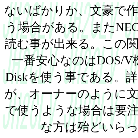
ないばかりか、文豪で
う場合がある。またNECのP
読む事が出来る。この
一番安心なのはDOS/V
Diskを使う事である
が、オーナーのように文
で使うような場合は要
な方は殆どいら