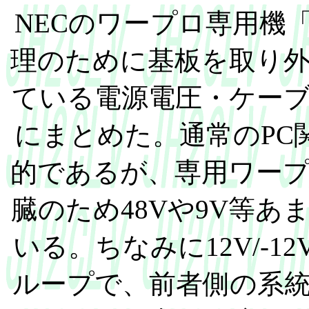
NECのワープロ専用機
理のために基板を取り
ている電源電圧・ケー
にまとめた。通常のPC関係
的であるが、専用ワー
臓のため48Vや9V等
いる。ちなみに12V/-12
ループで、前者側の系