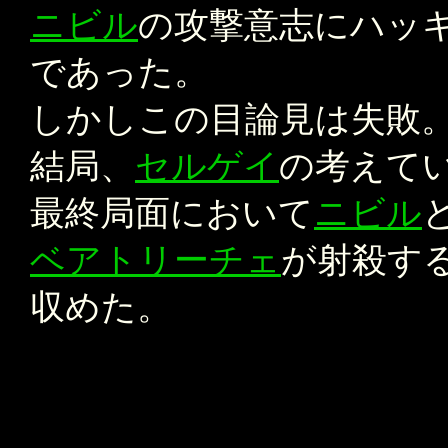
ニビル
の攻撃意志にハッ
であった。
しかしこの目論見は失敗
結局、
セルゲイ
の考えて
最終局面において
ニビル
ベアトリーチェ
が射殺す
収めた。