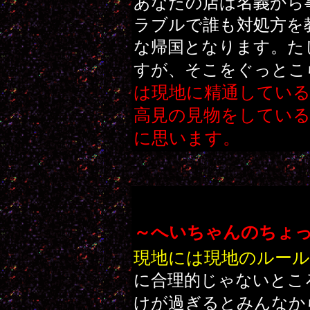
あなたの店は名義から
ラブルで誰も対処方を
な帰国となります。た
すが、そこをぐっとこ
は現地に精通してい
高見の見物をしてい
に思います。
～へいちゃんのちょ
現地には現地のルー
に合理的じゃないとこ
けが過ぎるとみんなか