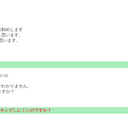
4
お勧めします
と思います。
思います。
1:54)
かわかりません。
ますか？
キングしにくいのですか？