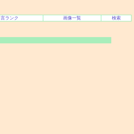
発言ランク
画像一覧
検索