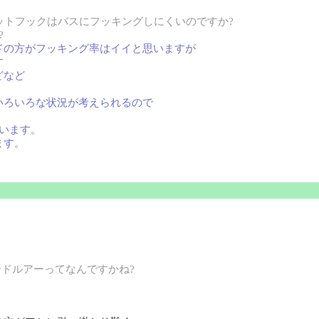
セットフックはバスにフッキングしにくいのですか?
?
ドの方がフッキング率はイイと思いますが
す
どなど
いろいろな状況が考えられるので
います。
ます。
ードルアーってなんですかね?