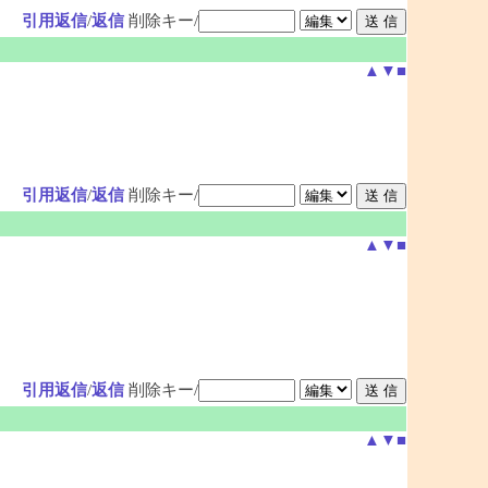
引用返信
/
返信
削除キー/
▲
▼
■
引用返信
/
返信
削除キー/
▲
▼
■
引用返信
/
返信
削除キー/
▲
▼
■