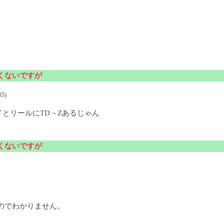
しくないですが
5)
とリールにTD－Zあるじゃん
しくないですが
のでわかりません。