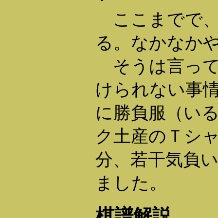
ここまでで、
る。なかなか
そうは言って
けられない事
に勝負服（い
ク土産のＴシ
分、若干気負
ました。
棋譜解説