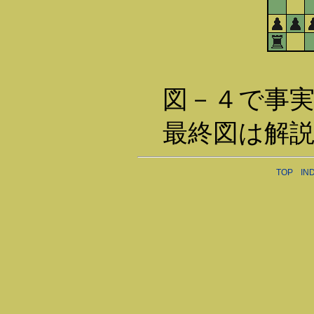
図－４で事実
最終図は解説
TOP
IN