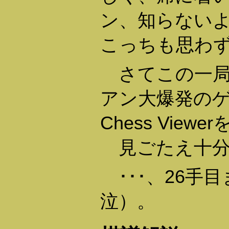
ン、知らないよ
こっちも思わ
さてこの一局
アン大爆発のゲ
Chess Vie
見ごたえ十分
･･･、26手目
泣）。