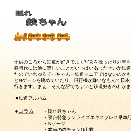
子供のころから鉄道が好きでよく写真を撮ったり列車を
春時代には他に楽しいことがいっぱいあったせいか鉄道
たのでいわゆるてっちゃん＝鉄道マニアではないのかも
とNゲージを眺めていたり、飛行機が嫌いなもんで日本
行きます。まぁ、そんな訳でちょいと鉄道好きのわがま
●
鉄道アルバム
●
コラム
・隠れ鉄ちゃん
・寝台特急サンライズエキスプレス乗車
・Nゲージ
・本当の鉄チャンO山君