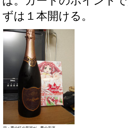
ば。カードのポイントで
ずは１本開ける。
日・西の紅の至福が、夢の共演