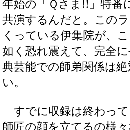
年始の「Ｑさま!!」特
共演するんだと。このラ
くっている伊集院が、こ
如く恐れ震えて、完全に
典芸能での師弟関係は絶
い。
すでに収録は終わって
師匠の顔を立てるの様々