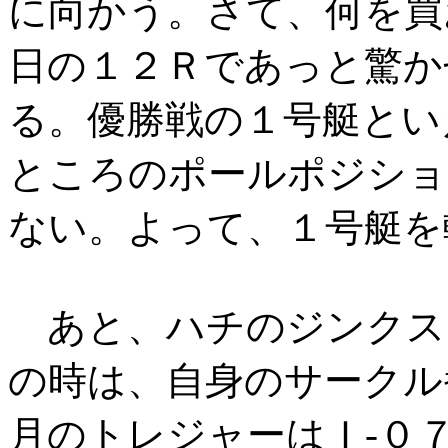
に向かう。さて、何を買
日の１２Ｒであっと驚か
る。優勝戦の１号艇とい
ところのポールポジショ
ない。よって、１号艇を
あと、ハチのジンクス
の時は、自身のサークル
月のトレジャーはＩ-０