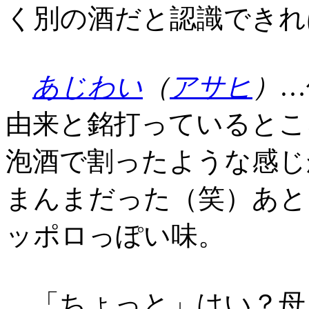
く別の酒だと認識できれ
あじわい
（
アサヒ
）
…
由来と銘打っているとこ
泡酒で割ったような感じ
まんまだった（笑）あと
ッポロっぽい味。
「ちょっと」はい？母