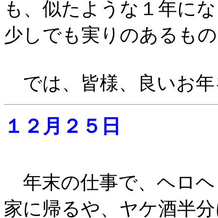
も、似たような１年にな
少しでも実りのあるもの
では、皆様、良いお年
１２月２５日
年末の仕事で、ヘロヘ
家に帰るや、ヤケ酒半分