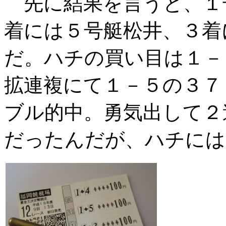
先に結果を言うと、１
着には５号艇松井、３着
だ。ハチの買い目は１－
拡連複にて１－５の３７
ブル的中。勇気出して２
だったんだが、ハチには