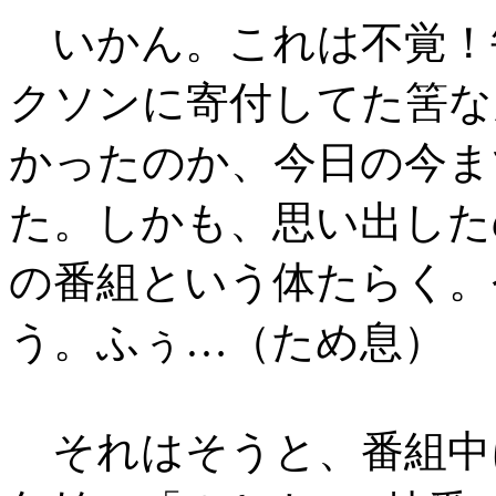
いかん。これは不覚！
クソンに寄付してた筈な
かったのか、今日の今ま
た。しかも、思い出した
の番組という体たらく。
う。ふぅ…（ため息）
それはそうと、番組中