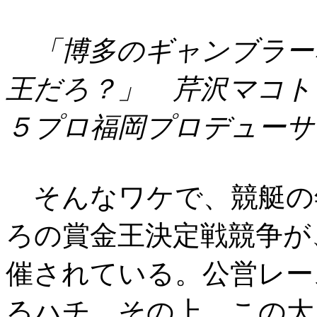
「博多のギャンブラー
王だろ？」 芹沢マコト
５プロ福岡プロデューサ
そんなワケで、競艇の
ろの賞金王決定戦競争が
催されている。公営レー
るハチ。その上、この大