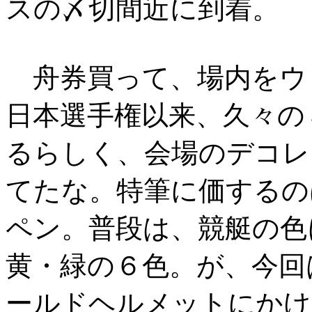
スの〆切間近に到着。
舟券買って、場内をウ
日本選手権以来、久々の
るらしく、会場のデコレ
てたな。特筆に価するの
ペン。普段は、競艇の色
黄・緑の６色。が、今回
ールドヘルメットにかけ