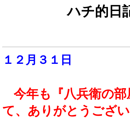
ハチ的日
１２月３１日
今年も『八兵衛の部
て、ありがとうござい