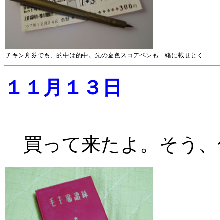
チキン舟券でも、的中は的中。先の金色スコアペンも一緒に載せとく
１１月１３日
買って来たよ。そう、