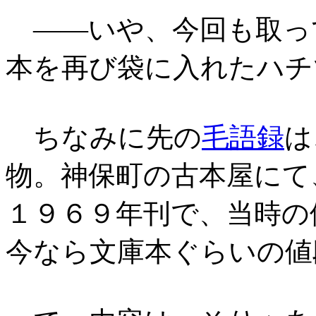
――いや、今回も取っ
本を再び袋に入れたハチ
ちなみに先の
毛語録
は
物。神保町の古本屋にて
１９６９年刊で、当時の
今なら文庫本ぐらいの値