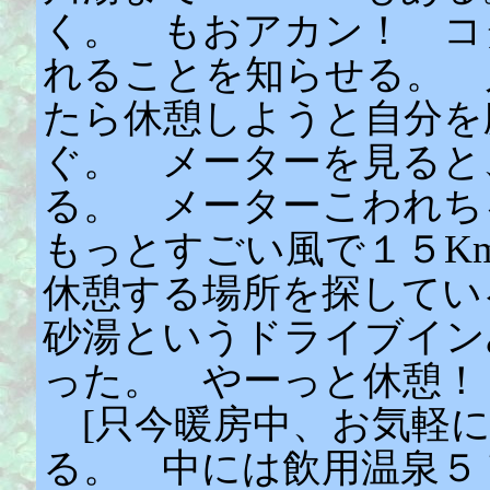
く。 もおアカン！ コ
れることを知らせる。 
たら休憩しようと自分を
ぐ。 メーターを見ると
る。 メーターこわれち
もっとすごい風で１５K
休憩する場所を探してい
砂湯というドライブイン
った。 やーっと休憩！
[只今暖房中、お気軽に
る。 中には飲用温泉５