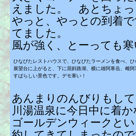
えました。 あとちょっ
やっと、やっとの到着で
てました。
風が強く、とーっても寒
ひなびたレストハウスで、ひなびたラーメンを食べ、ひ
展望台に上がると、下に屈斜路湖、横に雄阿寒岳、雌阿
すばらしい景色です。デモ寒い！
あんまりのんびりもして
川湯温泉に今日中に着か
ゴールデンウィークとい
約してきてしまったので