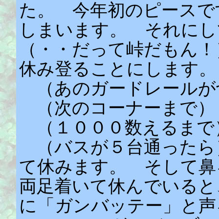
た。 今年初のピースで
しまいます。 それに
（・・だって峠だもん！
休み登ることにします。
（あのガードレールが
（次のコーナーまで）
（１０００数えるまで
（バスが５台通ったら
て休みます。 そして鼻
両足着いて休んでいると
に「ガンバッテー」と声