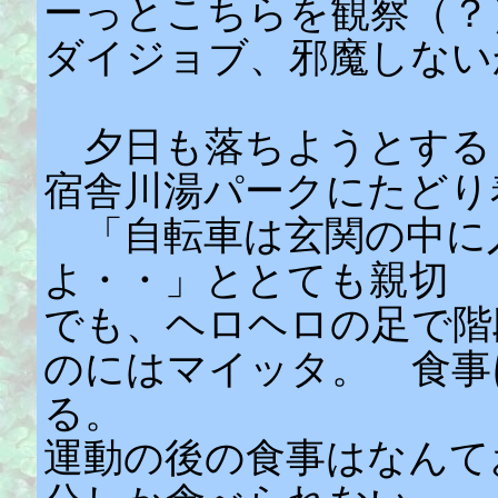
ーっとこちらを観察（？
ダイジョブ、邪魔しな
夕日も落ちようとする
宿舎川湯パークにたどり
「自転車は玄関の中に
よ・・」ととても親切
でも、ヘロヘロの足で階
のにはマイッタ。 食事
る。
運動の後の食事はなんて