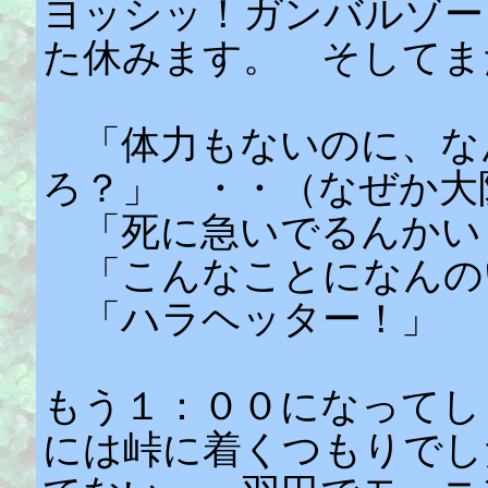
ヨッシッ！ガンバルゾー
た休みます。 そしてま
「体力もないのに、な
ろ？」 ・・（なぜか大
「死に急いでるんかい
「こんなことになんの
「ハラヘッター！」
もう１：００になってし
には峠に着くつもりでし