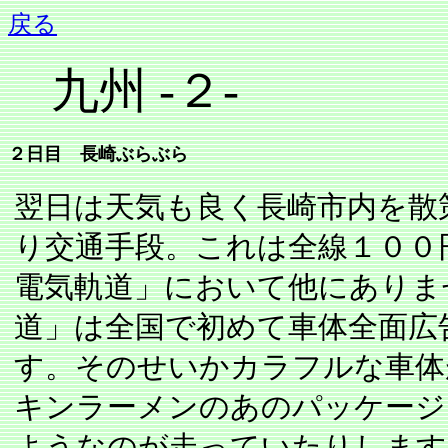
戻る
九州 -２-
２日目 長崎ぶらぶら
翌日は天気も良く長崎市内を散
り交通手段。これは全線１００
電気軌道」において他にありま
道」は全国で初めて車体全面広
す。そのせいかカラフルな車体
キンラーメンのあのパッケージ
ようなのが走っていたりします