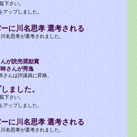
覧下さい。
ップしました。
バーに川名思孝 選考される
長川名思孝が選考されました。
さんが読売奨励賞
清眸さんが秀逸
さんは評議員に昇格。
プしました。
覧下さい。
ップしました。
バーに川名思孝 選考される
長川名思孝が選考されました。