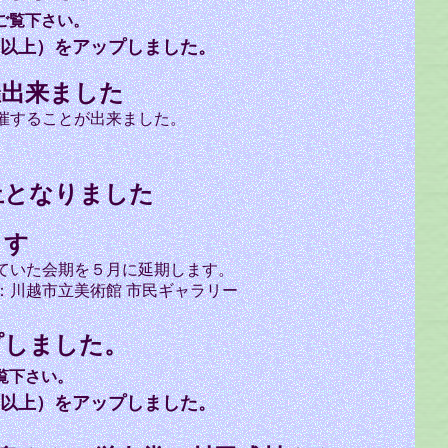
ご覧下さい。
以上）をアップしました。
催出来ました
催することが出来ました。
止となりました
ます
いた会期を５月に延期します。
川越市立美術館 市民ギャラリー
プしました。
覧下さい。
以上）をアップしました。