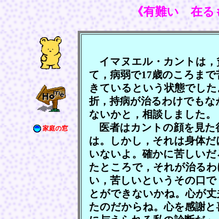
《有難い 在る
イマヌエル・カントは，
て，病弱で17歳のころま
きているという状態でした
折，持病が治るわけでもな
ないかと，相談しました。
医者はカントの顔を見た
家庭の窓
は。しかし，それは身体だ
いないよ。確かに苦しいだ
たところで，それが治るわ
い，苦しいというその口で
とができないかね。心が丈
たのだからね。心を感謝と