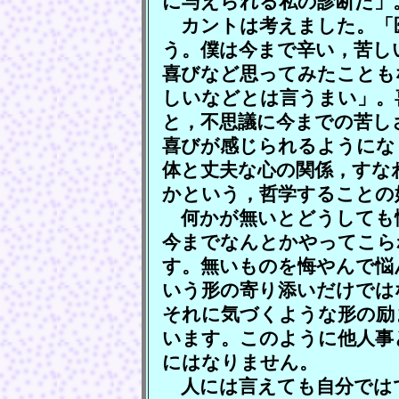
に与えられる私の診断だ」
カントは考えました。「
う。僕は今まで辛い，苦し
喜びなど思ってみたことも
しいなどとは言うまい」。
と，不思議に今までの苦し
喜びが感じられるようにな
体と丈夫な心の関係，すな
かという，哲学することの
何かが無いとどうしても
今までなんとかやってこら
す。無いものを悔やんで悩
いう形の寄り添いだけでは
それに気づくような形の励
います。このように他人事
にはなりません。
人には言えても自分では