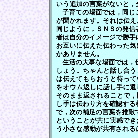
いう追加の言葉がないと，
子育ての場面では，同じ
が聞かれます。それは伝え
同じように，ＳＮＳの発信
者は自分のイメージで勝手
お互いに伝えた伝わった気
かありません。
生活の大事な場面では，
しょう。ちゃんと話し合う
は伝えてもらおうと待って
をオウム返しに話し手に返
そのまま返されることで，
し手は伝わり方を確認する
で，次の補足の言葉を推敲
ということが共に実感でき
う小さな感動が共有される