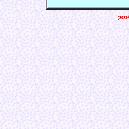
（2023