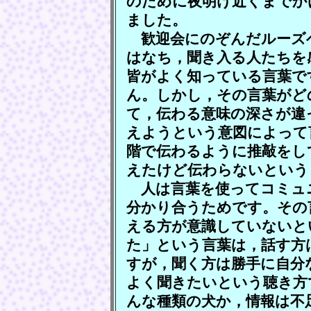
のために夜明け近くまでか
ました。
歓迎会にのぞんだルーズ
はなち，聞き入る人たちを
皆がよく知っている言葉で
ん。しかし，その言葉がど
て，伝わる意味の深さが違
えようという意図によって
階で伝わるように推敲をし
えたけど伝わらないという
人は言葉を使ってコミュ
分かり合うためです。その
える方が意識していないと
た」という言葉は，話す方
すが，聞く方は勝手に自分
よく聞きたいという聴き方
んな種類の犬か，情報は不