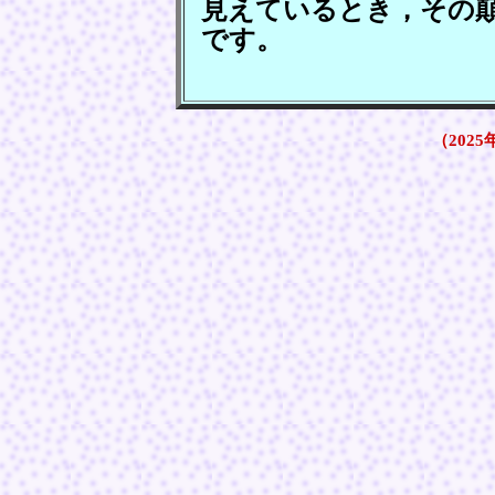
見えているとき，その
です。
（2025年