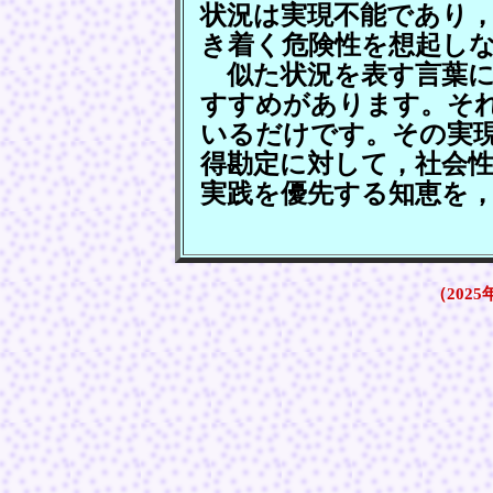
状況は実現不能であり
き着く危険性を想起し
似た状況を表す言葉に
すすめがあります。そ
いるだけです。その実
得勘定に対して，社会
実践を優先する知恵を
（2025年