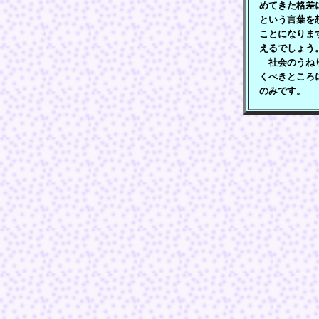
めてきた格差
という言葉を
ことになりま
えるでしょう
社会のうねり
くべきところ
のみです。