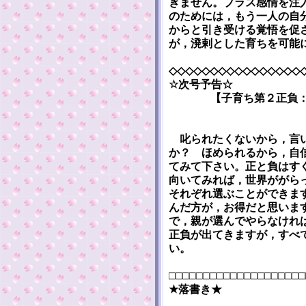
ぎません。プラス感情を注
のためには，もう一人の自
からと引き受ける覚悟を促
が，溌剌とした育ちを可能
◇◇◇◇◇◇◇◇◇◇◇◇◇◇◇◇
☆次号予告☆
【子育ち第２正負
叱られたくないから，言い
か？ ほめられるから，自
てみて下さい。正と負はす
向いてみれば，世界ががら
それぞれ選ぶことができま
んだ方が，お得だと思いま
で，親が選んでやらなけれ
正負が出てきますが，すべ
い。
□□□□□□□□□□□□□□□□□□□□
★落書き★