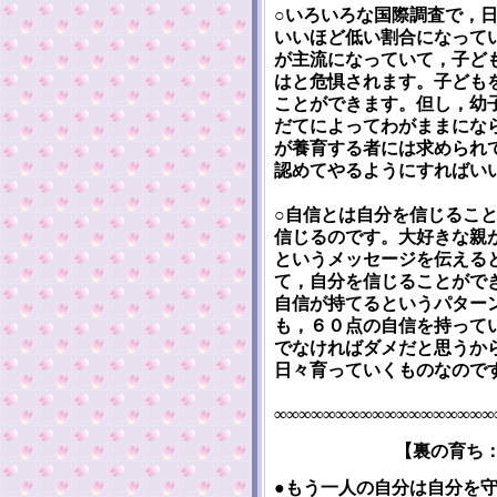
○いろいろな国際調査で，
いいほど低い割合になって
が主流になっていて，子ど
はと危惧されます。子ども
ことができます。但し，幼
だてによってわがままにな
が養育する者には求められ
認めてやるようにすればい
○自信とは自分を信じるこ
信じるのです。大好きな親
というメッセージを伝える
て，自分を信じることがで
自信が持てるというパター
も，６０点の自信を持って
でなければダメだと思うか
日々育っていくものなので
∞∞∞∞∞∞∞∞∞∞∞∞∞∞∞∞∞∞
【裏の育ち
●もう一人の自分は自分を