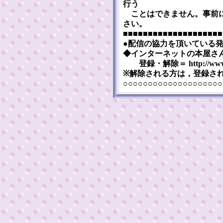
行う
ことはできません。事前に
さい。
■■■■■■■■■■■■■■■■■■■■
●配信の協力を頂いている
◆インターネットの本屋さん『まぐま
登録・解除＝ http://www.mag
※解除される方は，登録さ
○○○○○○○○○○○○○○○○○○○○