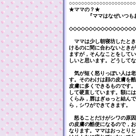
○○○○○○○○○○○○○○○○○○○○○○
★ママの？★
『ママはなぜいつも
◇◇◇◇◇◇◇◇◇◇◇◇◇◇◇◇◇
ママは少し朝寝坊したとき
けるのに間に合わないときが
ますが，そんなことをしてい
しいと思います。どうしてな
気が短く怒りっぽい人は老
す。そのわけは顔の皮膚を酷
皮膚に多くできるものです。
して硬直しています。額には
くらみ，唇はぎゅっと結んで
ら，シワができてきます。
怒ることだけがシワの原因
の皮膚の酷使になるので，お
なります。ママはおっとりと