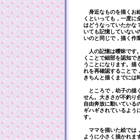
身近なものを描くお絵
くといっても，一度に
はどうなっていたかな
いても記憶していない
いのと同じで，描く作
人の記憶は曖昧です。
くことで細部を認知で
うことになります。描
れを再確認することで
きちんと描くまでには
ところで，幼子の描く
せん。大きさが不釣り
自由奔放に動いている
ギハギされているよう
す。
ママを描いた絵では，
ように小さく描かれま