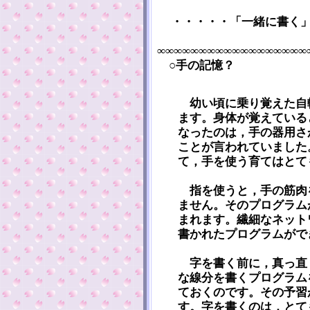
・・・・・「一緒に書く
∞∞∞∞∞∞∞∞∞∞∞∞∞∞∞∞∞∞
○手の記憶？
幼い頃に乗り覚えた自
ます。身体が覚えている
なったのは，手の器用さ
ことが言われていました
て，手を使う育てはとて
指を使うと，手の筋肉
ません。そのプログラム
まれます。繊細なネット
書かれたプログラムがで
字を書く前に，真っ直
な線分を書くプログラム
ておくのです。その予習
す。字を書くのは，とて