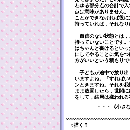
わゆる部分点の合計で入
点は意味がありません。
ことができなければ役に
持っていれば，それなり
自信のない状態とは，
持っていないことです。
はちゃんと書けるといっ
にしてやることに気をつ
方がいいという積もりで
子どもが途中で放り出
いますよね。「すればい
ンときますね。それを我
まま放置したら，世間に
をして，結局は嫌われる
・・・《小さ
∞∞∞∞∞∞∞∞∞∞∞∞∞∞∞∞∞∞
○描く？