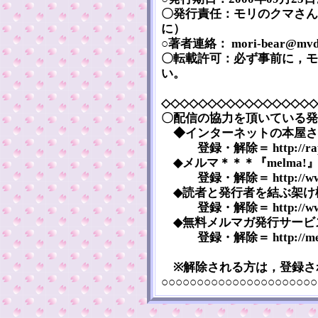
〇発行責任：モリのクマさん
に）
○著者連絡： mori-bear@mvd.b
〇転載許可：必ず事前に，モ
い。
◇◇◇◇◇◇◇◇◇◇◇◇◇◇◇◇◇
〇配信の協力を頂いている発
◆インターネットの本屋さん『まぐま
登録・解除＝ http://rap.teg
◆メルマ＊＊＊『melma!』＝ htt
登録・解除＝ http://www.me
◆読者と発行者を結ぶ架け橋『Pubzi
登録・解除＝ http://www.pubz
◆無料メルマガ発行サービス『メルマ
登録・解除＝ http://melten
※解除される方は，登録さ
○○○○○○○○○○○○○○○○○○○○○○