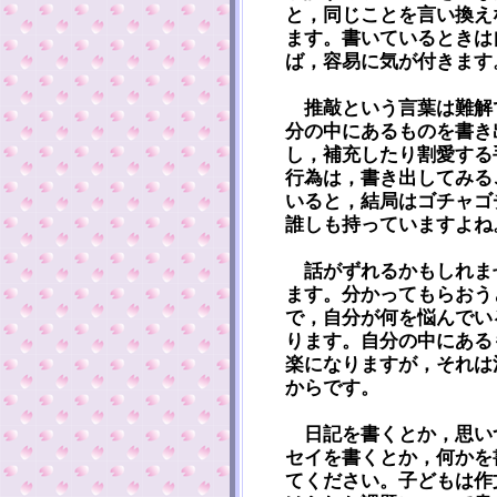
と，同じことを言い換え
ます。書いているときは
ば，容易に気が付きます
推敲という言葉は難解
分の中にあるものを書き
し，補充したり割愛する
行為は，書き出してみる
いると，結局はゴチャゴ
誰しも持っていますよね
話がずれるかもしれま
ます。分かってもらおう
で，自分が何を悩んでい
ります。自分の中にある
楽になりますが，それは
からです。
日記を書くとか，思い
セイを書くとか，何かを
てください。子どもは作