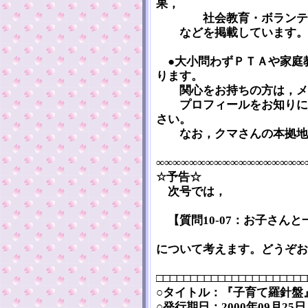
果，
社会教育・ボランティ
などを掲載しています。 
●大小問わずＰＴＡや家庭
ります。
関心をお持ちの方は，メー
プロフィールをお知りにな
さい。
なお，クマさんの本拠地
∞∞∞∞∞∞∞∞∞∞∞∞∞∞∞∞∞∞
☆予告☆
次号では，
【質問10-07：お子さん
について考えます。どうぞお
□□□□□□□□□□□□□□□□□□□□□□
○タイトル：『子育て羅針盤』 [Ko
○発行期日：2000年09月2