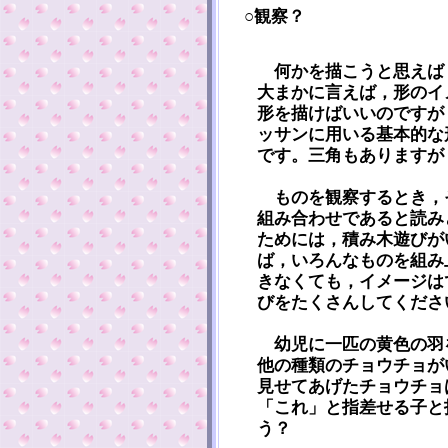
○観察？
何かを描こうと思えば
大まかに言えば，形のイ
形を描けばいいのですが
ッサンに用いる基本的な
です。三角もありますが
ものを観察するとき，
組み合わせであると読み
ためには，積み木遊びが
ば，いろんなものを組み
きなくても，イメージは
びをたくさんしてくださ
幼児に一匹の黄色の羽
他の種類のチョウチョが
見せてあげたチョウチョ
「これ」と指差せる子と
う？