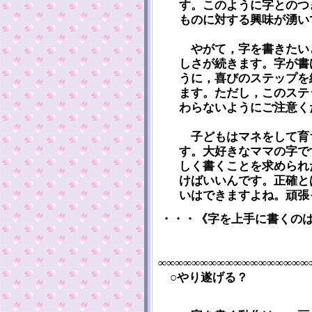
す。このように字とのつ
ものに対する興味が湧い
やがて，字を書きたい
しさが続きます。字が書
うに，喜びのステップを
ます。ただし，このステ
わらないようにご注意く
子どもはマネをして育
す。大好きなママの字で
しく書くことを求められ
けばいいんです。正確と
いはできますよね。頑張
・・・《字を上手に書くの
∞∞∞∞∞∞∞∞∞∞∞∞∞∞∞∞∞∞
○やり遂げる？