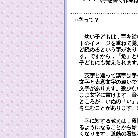
・・・《字を書く作業
∞∞∞∞∞∞∞∞∞∞∞∞∞∞∞∞∞∞
○字って？
幼い子どもは，字を絵
トのイメージを重ねて覚
ど読めるという字があり
す。ですから，「危」と
子どもにも覚えられます
英字と違って漢字は字
文字と表意文字の違いで
文字があります。数少な
まま文字に書けます。音
ところが，いぬの「い」
を生むことがあります。
字に対する教えは，段
るようになることから始
くなります。道筋の看板