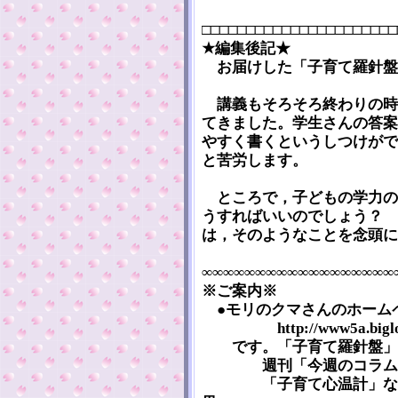
□□□□□□□□□□□□□□□□□□□□□□
★編集後記★
お届けした「子育て羅針盤」
講義もそろそろ終わりの時
てきました。学生さんの答案
やすく書くというしつけがで
と苦労します。
ところで，子どもの学力の
うすればいいのでしょう？ 
は，そのようなことを念頭に
∞∞∞∞∞∞∞∞∞∞∞∞∞∞∞∞∞∞
※ご案内※
●モリのクマさんのホーム
http://www5a.biglobe.
です。「子育て羅針盤」の
週刊「今週のコラム」，「子
「子育て心温計」などの