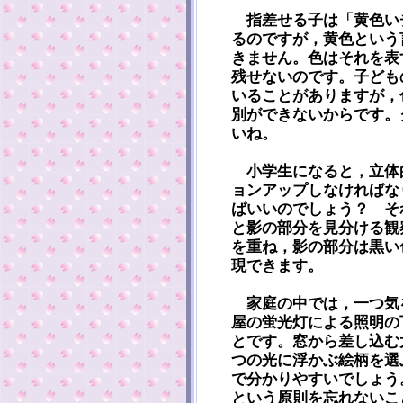
指差せる子は「黄色い
るのですが，黄色という
きません。色はそれを表
残せないのです。子ども
いることがありますが，
別ができないからです。
いね。
小学生になると，立体
ョンアップしなければな
ばいいのでしょう？ そ
と影の部分を見分ける観
を重ね，影の部分は黒い
現できます。
家庭の中では，一つ気
屋の蛍光灯による照明の
とです。窓から差し込む
つの光に浮かぶ絵柄を選
で分かりやすいでしょう
という原則を忘れないこ