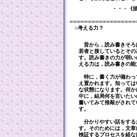
・・・《
∞∞∞∞∞∞∞∞∞∞∞∞∞∞∞∞∞∞
○考える力？
昔から，読み書きそろ
若者と接しているとその
す。読み書きの力が弱い
える力は，読み書きの能
特に，書く力が備わっ
え置かれます。知っては
な状態になります。何か
中に，結局何を言いたい
書いてみて推敲がされて
す。
分かりやすい話をする
す。そのためには，文章
検証するプロセスを経な