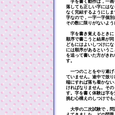
字を書く動作は，一画
落しても正しい字にはな
なく完結するようにしま
字なので，一字一字個別
その数に限りがないよう
字を書き覚えるときに
順序で書こうと結果が同
どもにはよいしつけにな
には順序があるというこ
を追って書いた方がきれ
す。
一つのことをやり遂げ
ていません。途中で放り
端にすれば落ち着かない
ければなりません。その
す。字を書く体験は字を
挑む心構えのしつけでも
大学の二次試験で，問
えてきました。どの問題