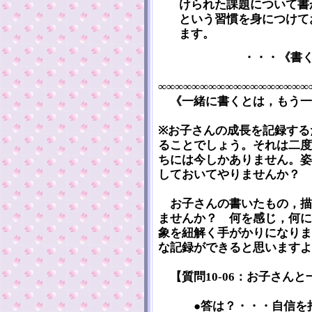
けられた課題について書
という習慣を身につけて
ます。
・・・《書
∞∞∞∞∞∞∞∞∞∞∞∞∞∞∞∞∞∞
《一緒に書くとは，もう一
※お子さんの成長を記録する
ることでしょう。それは二度
ちには今しかありません。姿
しておいてやりませんか？
お子さんの書いたもの，描
ませんか？ 何を感じ，何に
象を紐解く手がかりになりま
な記録ができると思いますよ
【質問10-06：お子さん
●答は？・・・自信を持