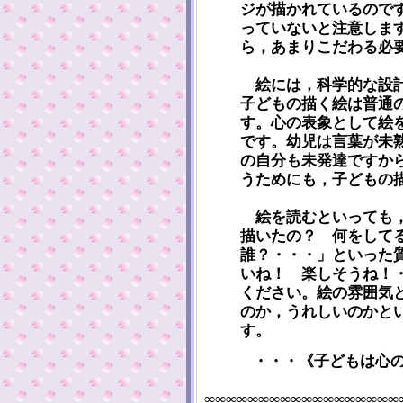
ジが描かれているので
っていないと注意しま
ら，あまりこだわる必
絵には，科学的な設計
子どもの描く絵は普通
す。心の表象として絵
です。幼児は言葉が未
の自分も未発達ですか
うためにも，子どもの
絵を読むといっても，
描いたの？ 何をして
誰？・・・」といった
いね！ 楽しそうね！
ください。絵の雰囲気
のか，うれしいのかと
す。
・・・《子どもは心
∞∞∞∞∞∞∞∞∞∞∞∞∞∞∞∞∞∞