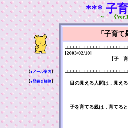
*** 子
～ 《Ver.1
「子育て
□□□□□□□□□□□□□□□□□□□□□□
[2003/02/10]
【子 
□□□□□□□□□□□□□□□□□□□□□□
【
●メール案内
】
【
●登録＆解除
】
目の見える人間は，見える
子を育てる親は，育てると