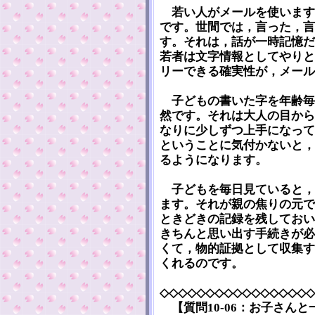
若い人がメールを使います
です。世間では，言った，言
す。それは，話が一時記憶だ
若者は文字情報としてやりと
リーできる確実性が，メール
子どもの書いた字を年齢毎
然です。それは大人の目から
なりに少しずつ上手になって
ということに気付かないと，
るようになります。
子どもを毎日見ていると，
ます。それが親の焦りの元で
ときどきの記録を残しておい
きちんと思い出す手続きが必
くて，物的証拠として収集す
くれるのです。
◇◇◇◇◇◇◇◇◇◇◇◇◇◇◇◇◇
【質問10-06：お子さん