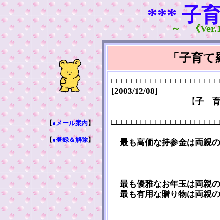
*** 子
～ 《Ver.1
「子育て
□□□□□□□□□□□□□□□□□□□□□□
[2003/12/08]
【子 
□□□□□□□□□□□□□□□□□□□□□□
【
●メール案内
】
【
●登録＆解除
】
最も高価な持参金は両親の
最も優雅なお年玉は両親の
最も有用な贈り物は両親の