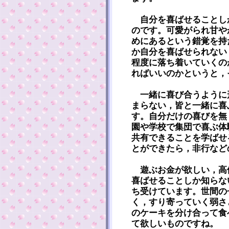
自分を喜ばせることし
のです。可愛がられ甘や
めにあるという錯覚を持
か自分を喜ばせられない
程度に落ち着いていくの
ればいいのかというと，
一緒に喜び合うように
まらない，皆と一緒に喜
す。自分だけの喜びを無
園や学校で集団で喜ぶ体
共有できることを学ばせ
とができたら，非行など
遊ぶお金が欲しい，高
喜ばせることしか知らな
ち受けています。世間の
く，すり寄っていく弱さ
のケーキを分け合って食
て欲しいものですね。