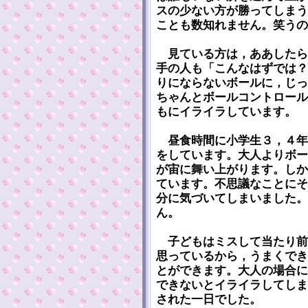
スの少ない方が勝ってしまう
ことも数知れません。笑うの
見ている方は，ああしたら
手の人も「こんなはずでは？
りにならないボールに，じっ
ちゃんとボールコントロール
もにイライラしています。
昼食時間に小学生３，４年
をしています。大人よりボー
が宙に舞い上がります。しか
ています。不思議なことにそ
分に気づいてしまいました。
ん。
子どもはミスして当たり前
思っているから，うまくでき
とができます。大人の場合に
できないとイライラしてしま
された一日でした。