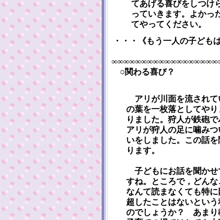
てあげる喜びをしつけ
っていきます。よかっ
てやってください。
・・・《もう一人の子ども
∞∞∞∞∞∞∞∞∞∞∞∞∞∞∞∞∞∞
○関わる喜び？
アリが川面を流されて
の葉を一枚落としてやり
りました。狩人が鉄砲で
アリが狩人の足に噛みつ
いをしました。この話を
ります。
子どもにお話を聞かせ
すね。ところで，どんな
なんて読まなくても特に
超したことはないという
のでしょうか？ あまり