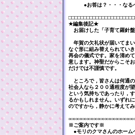
●お答は？・・・なるべ
□□□□□□□□□□□□□□□□□□□□□□
★編集後記★
お届けした「子育て羅針盤」
年賀の欠礼状が届いてまい
なぐ形に組み替えられていき
再会の儀式です。家を清めて
意します。神聖だからこそお
だけでは不謹慎です。
ところで，皆さんは何通の
社会人なら２００通程度が望
という気持ちであったり，す
るかもしれません。いずれに
のですから，静かに考えてみ
∞∞∞∞∞∞∞∞∞∞∞∞∞∞∞∞∞∞
※ご案内です※
●モリのクマさんのホーム