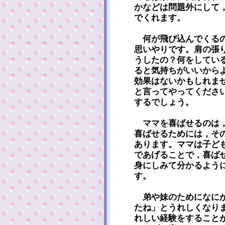
かなどは問題外にして
でくれます。
何が飛び込んでくるの
思いやりです。肩の張
うしたの？何をしてい
ると気持ちがいいから
効果はないかもしれま
と言ってやってくださ
するでしょう。
ママを喜ばせるのは，
喜ばせるためには，そ
あります。ママは子ど
であげることで，喜ば
身にしみて分かるよう
す。
弟や妹のためになにか
たね」とうれしくなり
れしい経験をすること