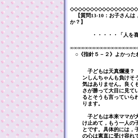
◇◇◇◇◇◇◇◇◇◇◇◇◇◇◇◇◇
【質問13-10：お子さん
か？】
・・・・・「人を
∞∞∞∞∞∞∞∞∞∞∞∞∞∞∞∞∞∞
○《指針５－２》よかった
子どもは天真爛漫？ 
ンしんちゃんも負けそ
気はありません。良く
さが勝って大目に見て
るとそうも言っていら
ります。
子どもは本来ママが大
け止めて，もう一人の
とです。具体的には，
の心は素直に受け容れ