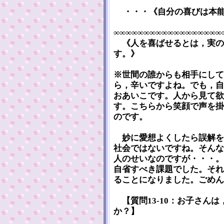
・・・《自分の喜びは本
∞∞∞∞∞∞∞∞∞∞∞∞∞∞∞∞∞∞
《人を喜ばせるとは，実の
す。》
※世間の誰からも相手にして
ら，辛いですよね。でも，自
おあいこです。人から見て欲
す。こちらから笑顔で声を掛
のです。
妙に愛想よくしたら誤解を
社会ではないですね。そんな
人のせいなのですが・・・。
自省すべき課題でした。それ
ることになりました。ごめん
【質問13-10：お子さん
か？】