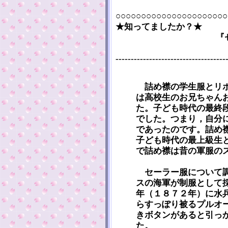
○○○○○○○○○○○○○○○○○○○○○○
★知ってましたか？★
『
------------------------------------
詰め襟の学生服とリボ
は高校生のお兄ちゃん
た。子ども時代の最終
でした。つまり，自分
であったのです。詰め
子ども時代の最上級生
で詰め襟は昔の軍服の
セーラー服について調
スの海軍が制服として
年（１８７２年）に水
らすっぽり被るプルオ
きボタンがあると引っ
た。