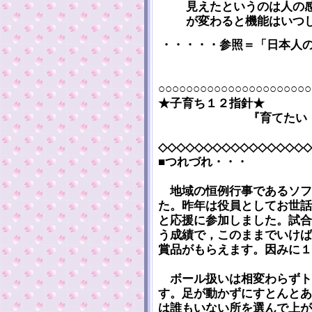
見えたというのは人の
が変わると機能はいつ
・・・・・参照＝「日本人
○○○○○○○○○○○○○○○○○○○○○○
★子育ち１２指針★
『育てたい
◇◇◇◇◇◇◇◇◇◇◇◇◇◇◇◇◇
■つれづれ・・・
地域の恒例行事であるソフ
た。昨年は役員としてお世話
と応援に参加しました。試合
う成績で，このままでいけば
賞品がもらえます。因みに１
ボール扱いは相変わらずト
す。足が動かずにすとんとあ
は誰もいない所を選んで上が