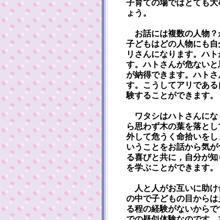
子育ての場ではとても大
ょう。
お話には複数の人物？
子どもはどの人物にも自
リさんになります。ハト
す。ハトさんが危ないと
が納得できます。ハトさ
す。こうしてアリである
験することができます。
ワタシはハトさんにな
ら思わず木の葉を落とし
外して危うく命拾いをし
いうことをお話から気が
る喜びと共に，自分が知
を学ぶことができます。
人と人がお互いに助け
の中で子どもの目からは
る程の経験がないからで
での疑似体験なのです。