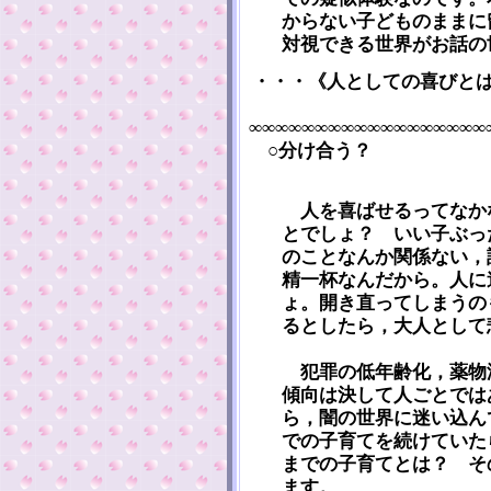
からない子どものままに
対視できる世界がお話
・・・《人としての喜びと
∞∞∞∞∞∞∞∞∞∞∞∞∞∞∞∞∞∞
○分け合う？
人を喜ばせるってなか
とでしょ？ いい子ぶっ
のことなんか関係ない，
精一杯なんだから。人に
ょ。開き直ってしまうの
るとしたら，大人として
犯罪の低年齢化，薬物
傾向は決して人ごとでは
ら，闇の世界に迷い込ん
での子育てを続けていた
までの子育てとは？ そ
ます。