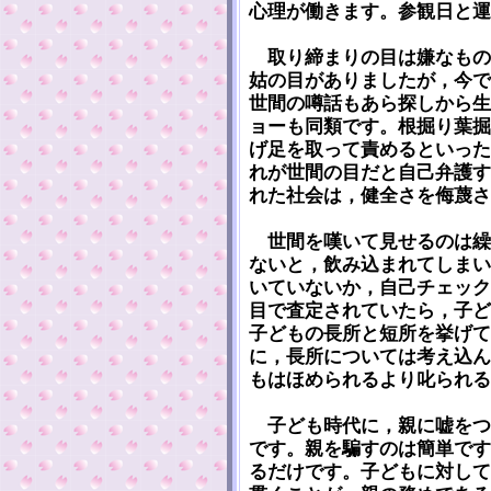
心理が働きます。参観日と運
取り締まりの目は嫌なもの
姑の目がありましたが，今で
世間の噂話もあら探しから生
ョーも同類です。根掘り葉掘
げ足を取って責めるといった
れが世間の目だと自己弁護す
れた社会は，健全さを侮蔑さ
世間を嘆いて見せるのは繰
ないと，飲み込まれてしまい
いていないか，自己チェック
目で査定されていたら，子ど
子どもの長所と短所を挙げて
に，長所については考え込ん
もはほめられるより叱られる
子ども時代に，親に嘘をつ
です。親を騙すのは簡単です
るだけです。子どもに対して