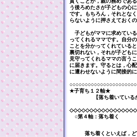
貫くことが，親の務めである
う後ろめたさが子どもの心に
です。もちろん，それとなく
らないように押さえておくの
子どもがママに求めている
ってくれるママです。自分の
ことを分かってくれていると
裏切れない，それが子どもに
見守ってくれるママの言うこ
に届きます。守るとは，心配
に遭わせないように間接的に
○○○○○○○○○○○○○○○○○○○○○○
★子育ち１２軸★
【落ち着いている
◇◇◇◇◇◇◇◇◇◇◇◇◇◇◇◇◇
○第４軸：落ち着く
落ち着くといえば，ど