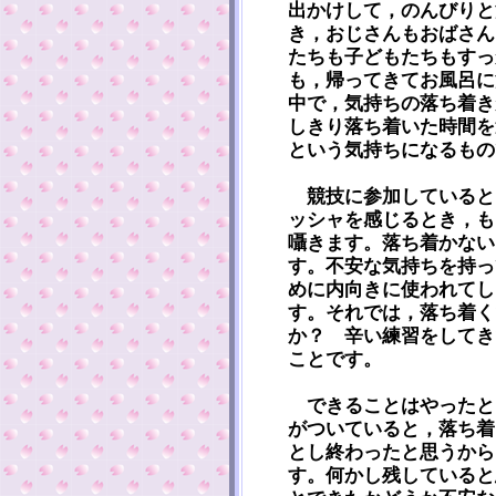
出かけして，のんびりと
き，おじさんもおばさん
たちも子どもたちもすっ
も，帰ってきてお風呂に
中で，気持ちの落ち着き
しきり落ち着いた時間を
という気持ちになるもの
競技に参加していると
ッシャを感じるとき，も
囁きます。落ち着かない
す。不安な気持ちを持っ
めに内向きに使われてし
す。それでは，落ち着く
か？ 辛い練習をしてき
ことです。
できることはやったと
がついていると，落ち着
とし終わったと思うから
す。何かし残していると