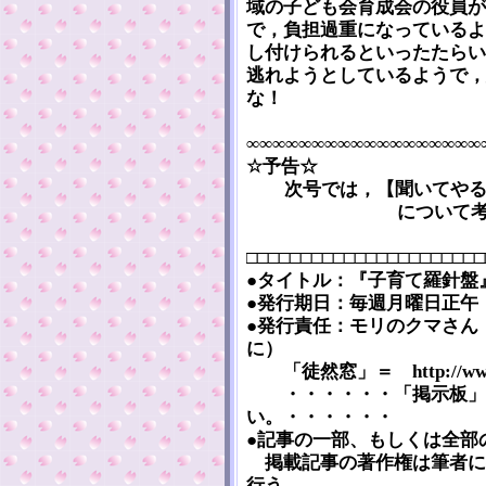
域の子ども会育成会の役員が
で，負担過重になっているよ
し付けられるといったたらい
逃れようとしているようで，
な！
∞∞∞∞∞∞∞∞∞∞∞∞∞∞∞∞∞∞
☆予告☆
次号では，【聞いてや
について
□□□□□□□□□□□□□□□□□□□□□□
●タイトル：『子育て羅針盤』 [Kos
●発行期日：毎週月曜日正午（2
●発行責任：モリのクマさん
に）
「徒然窓」＝ http://www5a.
・・・・・・「掲示板」
い。・・・・・・
●記事の一部、もしくは全部
掲載記事の著作権は筆者に
行う