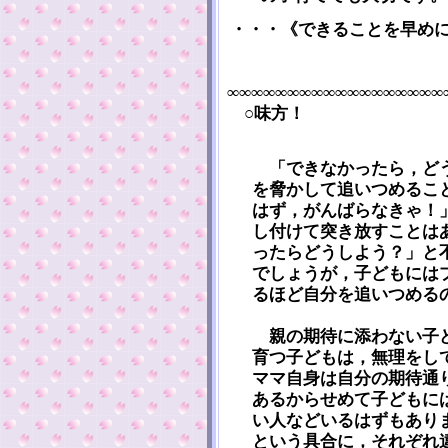
・・・《できることを早め
∞∞∞∞∞∞∞∞∞∞∞∞∞∞∞∞∞∞
○味方！
「できなかったら，どう
を脅かして追いつめるこ
はず，がんばらなきゃ！
し付けて突き放すことは
ったらどうしよう？」と
でしょうが，子どもには
るほど自分を追いつめる
親の期待に添わない子ど
育つ子どもは，無理をし
ママ自身は自分の期待通
あるからせめて子どもに
い人などいるはずもあり
という具合に，それぞれ