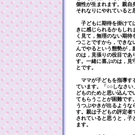
個性が生まれます。親自
それなりにやれていると
子どもに期待を掛けては
きに感じられるかもしれ
く見て，無理のない期待
つことですから，できな
んでやるという態勢が，
のは，見張りの役目であ
す。一緒に喜ぶのは，見
とです。
ママが子どもを指導する
ています。「○○しなさ
どものためと思い込んで
てもらうことが困難です
うつぶやきが出るような
す。親は子どもの評定者
されていると思うと，子
ます。