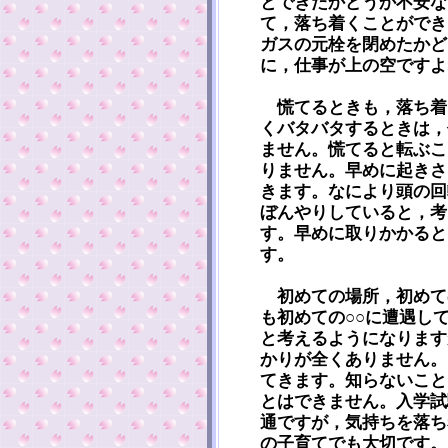
とできたかどうか不安な
て，落ち着くことができ
ガスの元栓を閉めたかど
に，仕事が上の空ですよ
慌てるときも，落ち着
くバタバタするときは，
ません。慌てると転ぶこ
りません。早めに起きさ
きます。なにより頭の回
ぼんやりしていると，考
す。早めに取りかかると
す。
初めての場所，初めて
も初めての○○に遭遇し
と考えるようになります
かりが全くありません。
てきます。知らないこと
とはできません。入学試
通ですが，気持ちを落ち
の子育てでも大切です。