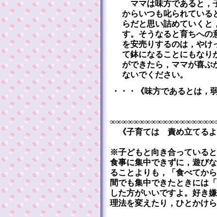
ママは味方であると，子
からいつも叱られている
らだと思い詰めていくと
す。そうなると育ちへの
を安売りするのは，やけ
て鉢になることにもなり
ができたら，ママが喜ぶ
ないでください。
・・・《味方であるとは，
∞∞∞∞∞∞∞∞∞∞∞∞∞∞∞∞∞∞
《子育ては 責め立てるよ
※子どもと向き合っていると
食事に集中できずに，遊びな
ることよりも，「食べてから
間でも集中できたときには「
した方がいいですよ。好き嫌
理法を変えたり，ひとかけら