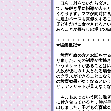
ほら，肘をついたらダメ。
て。矢継ぎ早に指導が入ると
くなります。ママが同時に食
に運ぶペースも真似をするこ
子どもだけに食べさせるとい
あることが暮らしの場での自
□□□□□□□□□□□□□□□□□□□□□□
★編集後記★
教育行政の方とお話をする
りました。その制度が実施さ
いうメリットがあることは広
人数が仮に３１人となる場合
のクラスができることになり
の教育効果がなくなるという
と，デメリットが見えなくな
４月もあっという間に過ぎ
に付き合っていると，時が早
出しました。子ども会育成会