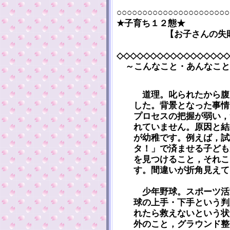
○○○○○○○○○○○○○○○○○○○○○○
★子育ち１２態★
【お子さんの失
◇◇◇◇◇◇◇◇◇◇◇◇◇◇◇◇◇
～こんなこと・あんなこと
道理。叱られたから腹
した。背景となった事情
プロセスの把握が弱い，
れていません。原因と結
が幼稚です。例えば，試
タ！」で済ませる子ども
を見つけること，それこ
す。間違いが折角見えて
少年野球。スポーツ活
球の上手・下手という判
れたら救えないという状
外のこと，グラウンド整