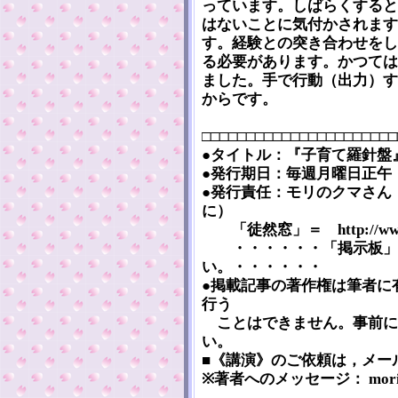
っています。しばらくすると
はないことに気付かされます
す。経験との突き合わせをし
る必要があります。かつては
ました。手で行動（出力）す
からです。
□□□□□□□□□□□□□□□□□□□□□□
●タイトル：『子育て羅針盤』 [Kos
●発行期日：毎週月曜日正午（2
●発行責任：モリのクマさん
に）
「徒然窓」＝ http://www5a.
・・・・・・「掲示板」
い。・・・・・・
●掲載記事の著作権は筆者に
行う
ことはできません。事前に
い。
■《講演》のご依頼は，メー
※著者へのメッセージ： mori-bear