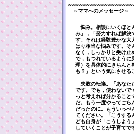
∞∞∞∞∞∞∞∞∞∞∞∞∞∞∞∞∞∞
～ママへのメッセージ～
悩み。相談にいくほとん
み」，「努力すれば解決
す。それは経験豊かな大
はり相当な悩みです。そ
なく，しっかりと受け止
で，もつれているように
理）を具体的にきちんと
も？」という気にさせる
失敗の転換。「あなただ
です。でも，使わないで
っと考えれば分かること
だ。もう一度やってごら
だったのに。もういっぺ
てください。「こうする
ども自身が「こうしよう
していくことが子育てで