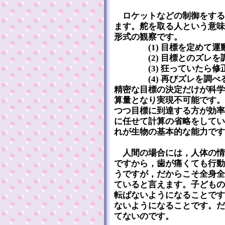
ロケットなどの制御をする
ます。舵を取る人という意味
形式の観察です。
(1) 目標を定めて運
(2) 目標とのズレを
(3) 狂っていたら修正
(4) 再びズレを調べる
精密な目標の決定だけが科学
算量となり実現不可能です。
つつ目標に到達する方が効率
に任せて計算の省略をしてい
れが生物の基本的な能力です
人間の場合には，人体の情
ですから，歯が痛くても行動
うですが，だからこそ全身全
ていると言えます。子どもの
転ばないようになることです
ないようになることです。だ
てないのです。