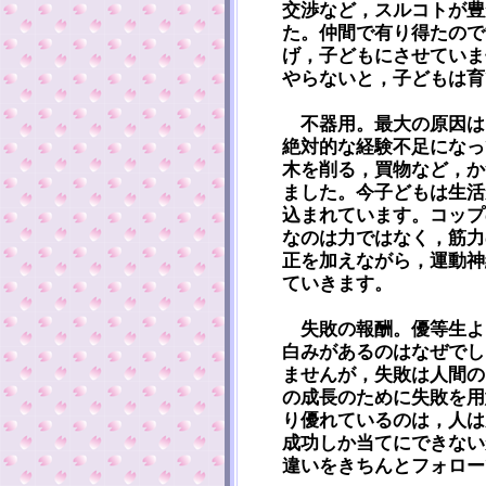
交渉など，スルコトが豊
た。仲間で有り得たので
げ，子どもにさせていま
やらないと，子どもは育
不器用。最大の原因は
絶対的な経験不足になっ
木を削る，買物など，か
ました。今子どもは生活
込まれています。コップ
なのは力ではなく，筋力
正を加えながら，運動神
ていきます。
失敗の報酬。優等生よ
白みがあるのはなぜでし
ませんが，失敗は人間の
の成長のために失敗を用
り優れているのは，人は
成功しか当てにできない
違いをきちんとフォロー