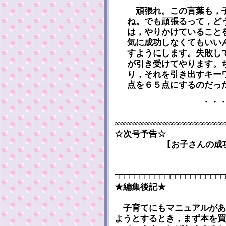
頑張れ。この言葉も，子
ね。でも頑張るって，ど
は，やりかけていること
気に成功しなくてもいい
すようにします。失敗し
が引き受けてやります。
り，それを引き出すキー
点を６５点にするのだっ
・・
∞∞∞∞∞∞∞∞∞∞∞∞∞∞∞∞∞∞
☆次号予告☆
【お子さんの成
□□□□□□□□□□□□□□□□□□□□□□
★編集後記★
子育てにもマニュアルがあ
ようとするとき，まず本を買