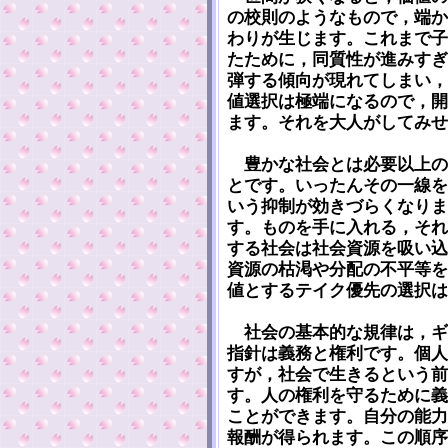
の校則のようなもので，端か
わりが生じます。これまで子
たために，同質性が進みすぎ
弾する傾向が現れてしまい，
値選択は極端になるので，開
ます。それを大人がしてみせ
豊かな社会とは必要以上の
とです。いったんその一線を
いう抑制が効きづらくなりま
す。ものを手に入れる，それ
する社会は社会資源を吸い込
資源の枯渇や分配の不平等を
値とするテイク優先の選択は
社会の基本的な規律は，ギ
指針は義務と権利です。個人
すが，社会で生きるという前
す。人の権利を守るために義
ことができます。自分の能力
報酬が得られます。この順序