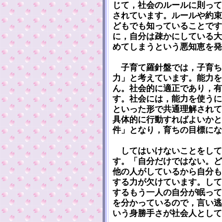
じて，社会のルールに則って
されています。ルールや約束
どもでも知っていることです
に，自分は疎かにしている大
めてしまうという悪知恵を発
子育て羅針盤では，子育ち
力」と考えています。能力を
ん。社会的に適正であり，有
す。社会には，能力を使うに
といった形で共通理解されて
具体的に行動すればよいかと
件」となり，育ちの目標にな
してはいけないことをして
す。「自分だけではない。ど
他の人がしているから自分も
する力が欠けています。して
するもう一人の自分が眠って
を分かっているので，言い逃
いう身勝手さが社会人として