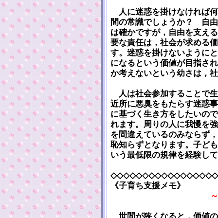
人に迷惑を掛けなければ何
間の常識でしょうか？ 自由
は確かですが，自由を支える
要な責任は，社会が求める価
す。迷惑を掛けないようにと
になるという価値が目指され
か考えないという幼さは，社
人は社会参加することで生
近所に悪臭をもたらす迷惑事
に基づく生き方をしたいので
れます。周りの人に我慢を強
を間違えているのみならず，
恥知らずとなります。子ども
いう最低限の規律を経験して
◇◇◇◇◇◇◇◇◇◇◇◇◇◇◇◇◇
《子育ち支援メモ》
世間が狭くなると，価値の