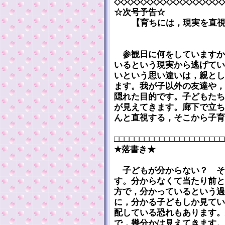
◇◇◇◇◇◇◇◇◇◇◇◇◇◇◇◇◇
☆次号予告☆
【育ちには，現実を直
参観日に何をしていますか
いるという現実から逃げてい
いという思い違いは，親とし
ます。我が子以外の友達や，
隠れた目的です。子どもたち
が見えてきます。廊下で立ち
んと直視する，そこから子育
□□□□□□□□□□□□□□□□□□□□□□
★落書き★
子どもが分からない？ そ
す。分からなくて当たり前と
方で，分かっているという過
に，分かる子どもしか見てい
配している恐れもあります。
で，幾分かは見えてきます。