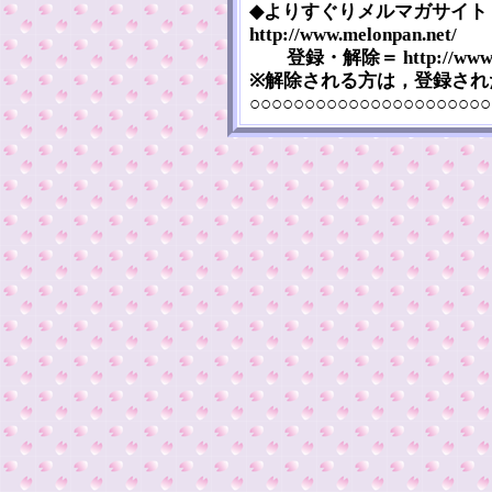
◆よりすぐりメルマガサイト
http://www.melonpan.net/
登録・解除＝ http://www.mel
※解除される方は，登録され
○○○○○○○○○○○○○○○○○○○○○○