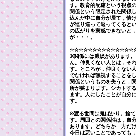
す。教育的配慮という視点
関係という限定された関係
込んだ中に自分が居て，情
が巡り巡って返ってくると
の広がりを実感できないと
が・・・。
☆☆☆☆☆☆☆☆☆☆☆☆☆☆
※関係には濃淡があります
ん。仲良くない人とは，そ
す。ところが，仲良くない
でなければ無視することを
関係というものを失うと，
所が狭まります。シカトす
ます。人にしたことが自分
す。
※渡る世間は鬼ばかり。捨
す。周囲との関係性は，自
あります。どちらか一方だ
今日は悪いことであっても