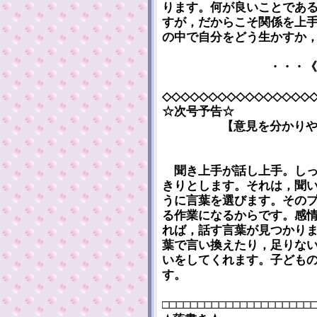
ります。何が良いことであ
すが，だからこそ関係を上
の中で自分をどう生かすか
・・・《
◇◇◇◇◇◇◇◇◇◇◇◇◇◇◇◇
☆次号予告☆
【意見を分かり
聞き上手が話し上手。しっ
きりとします。それは，聞
うに言葉を選びます。その
る作業になるからです。感
れば，話す言葉が見つかり
葉で言い換えたり，足りな
いをしてくれます。子ども
す。
□□□□□□□□□□□□□□□□□□□□□