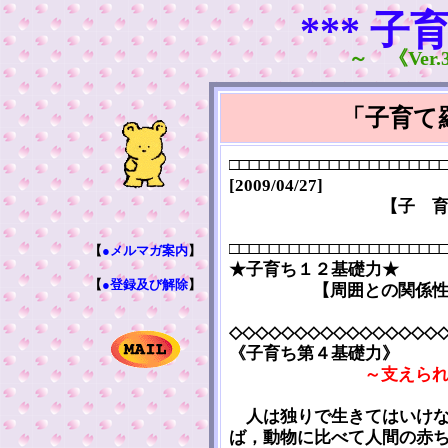
*** 子
～ 《Ver.3
「子育て
□□□□□□□□□□□□□□□□□□□□□
[2009/04/27]
【子 
□□□□□□□□□□□□□□□□□□□□□
【
●メルマガ案内
】
★子育ち１２基礎力★
【
●登録及び解除
】
【周囲との関係
◇◇◇◇◇◇◇◇◇◇◇◇◇◇◇◇
《子育ち第４基礎力》
～支えら
人は独りで生きてはいけな
ば，動物に比べて人間の赤