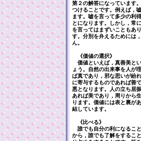
第２の解答になっています
つけることです。例えば，
ます。嘘を言って多少の利
とになります。しかし，常
を言ってはまずいこともあ
す。分別を弁えるためには
ん。
《価値の選択》
価値といえば，真善美とい
ょう。自然の出来事を人が
ば真であり，邪な思いが紛
に寄与するものであれば善
悪となります。人の立ち居
あれば美であり，周りから
ります。価値には表と裏が
結しています。
《比べる》
誰でも自分の利になること
から，誰でも了解をするこ