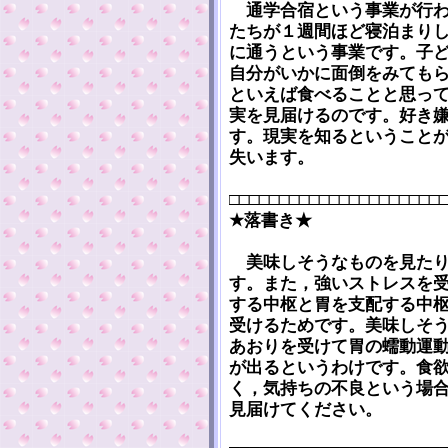
通学合宿という事業が行わ
たちが１週間ほど寝泊まり
に通うという事業です。子
自分がいかに面倒をみても
といえば食べることと思っ
実を見届けるのです。好き
す。現実を知るということ
失います。
□□□□□□□□□□□□□□□□□□□□□
★落書き★
美味しそうなものを見たり
す。また，強いストレスを
する中枢と胃を支配する中
受けるためです。美味しそ
あおりを受けて胃の蠕動運
が出るというわけです。食
く，気持ちの不良という場
見届けてください。