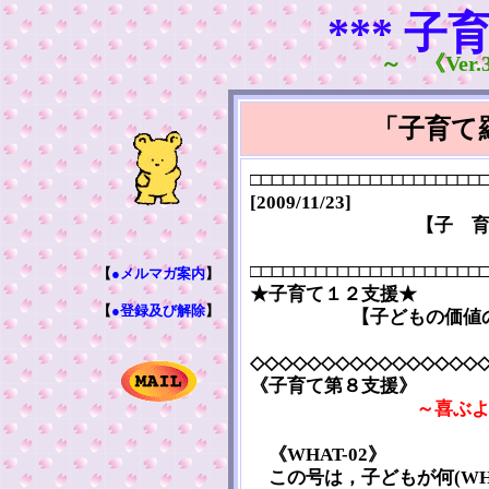
*** 子
～ 《Ver.3
「子育て
□□□□□□□□□□□□□□□□□□□□□
[2009/11/23]
【子 
□□□□□□□□□□□□□□□□□□□□□
【
●メルマガ案内
】
★子育て１２支援★
【
●登録及び解除
】
【子どもの価値
◇◇◇◇◇◇◇◇◇◇◇◇◇◇◇◇
《子育て第８支援》
～喜ぶ
《WHAT-02》
この号は，子どもが何(WH