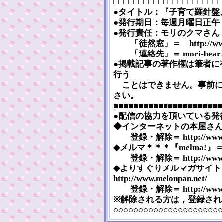
□□□□□□□□□□□□□□□□□□□□□
●タイトル：『子育て羅針盤』 [Ko
●発行期日：毎週月曜日正午（2
●発行責任：モリのクマさん
「徒然窓」＝ http://www5a.
「連絡先」＝ mori-bear※m
●掲載記事の著作権は筆者に
行う
ことはできません。事前に
さい。
■■■■■■■■■■■■■■■■■■■■■
●配信の協力を頂いている発
◆インターネットの本屋さん『まぐま
登録・解除＝ http://www.mag
◆メルマ＊＊＊『melma!』＝ htt
登録・解除＝ http://www.mel
◆よりすぐりメルマガサイト
http://www.melonpan.net/
登録・解除＝ http://www.mel
※解除される方は，登録さ
○○○○○○○○○○○○○○○○○○○○○